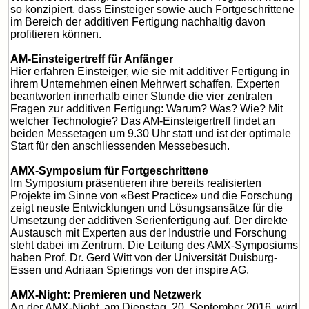
so konzipiert, dass Einsteiger sowie auch Fortgeschrittene
im Bereich der additiven Fertigung nachhaltig davon
profitieren können.
AM-Einsteigertreff für Anfänger
Hier erfahren Einsteiger, wie sie mit additiver Fertigung in
ihrem Unternehmen einen Mehrwert schaffen. Experten
beantworten innerhalb einer Stunde die vier zentralen
Fragen zur additiven Fertigung: Warum? Was? Wie? Mit
welcher Technologie? Das AM-Einsteigertreff findet an
beiden Messetagen um 9.30 Uhr statt und ist der optimale
Start für den anschliessenden Messebesuch.
AMX-Symposium für Fortgeschrittene
Im Symposium präsentieren ihre bereits realisierten
Projekte im Sinne von «Best Practice» und die Forschung
zeigt neuste Entwicklungen und Lösungsansätze für die
Umsetzung der additiven Serienfertigung auf. Der direkte
Austausch mit Experten aus der Industrie und Forschung
steht dabei im Zentrum. Die Leitung des AMX-Symposiums
haben Prof. Dr. Gerd Witt von der Universität Duisburg-
Essen und Adriaan Spierings von der inspire AG.
AMX-Night: Premieren und Netzwerk
An der AMX-Night, am Dienstag, 20. September 2016, wird