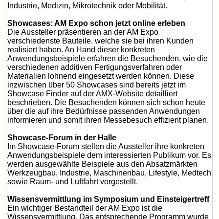
Industrie, Medizin, Mikrotechnik oder Mobilität.
Showcases: AM Expo schon jetzt online erleben
Die Aussteller präsentieren an der AM Expo
verschiedenste Bauteile, welche sie bei ihren Kunden
realisiert haben. An Hand dieser konkreten
Anwendungsbeispiele erfahren die Besuchenden, wie die
verschiedenen additiven Fertigungsverfahren oder
Materialien lohnend eingesetzt werden können. Diese
inzwischen über 50 Showcases sind bereits jetzt im
Showcase Finder auf der AMX-Website detailliert
beschrieben. Die Besuchenden können sich schon heute
über die auf ihre Bedürfnisse passenden Anwendungen
informieren und somit ihren Messebesuch effizient planen.
Showcase-Forum in der Halle
Im Showcase-Forum stellen die Aussteller ihre konkreten
Anwendungsbeispiele dem interessierten Publikum vor. Es
werden ausgewählte Beispiele aus den Absatzmärkten
Werkzeugbau, Industrie, Maschinenbau, Lifestyle, Medtech
sowie Raum- und Luftfahrt vorgestellt.
Wissensvermittlung im Symposium und Einsteigertreff
Ein wichtiger Bestandteil der AM Expo ist die
Wissensvermittlung. Das entsprechende Programm wurde