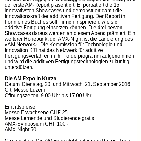
der erste AM-Report präsentiert. Er porträtiert die 15
innovativsten Showcases und demonstriert damit die
Innovationskraft der additiven Fertigung. Der Report in
Form eines Buches soll Firmen inspirieren, wie sie
additive Fertigung einsetzen können. Die drei besten
Showcases daraus werden an diesem Abend prämiert. Ein
weiterer Höhepunkt der AMX-Night ist die Lancierung des
«AM Network». Die Kommission für Technologie und
Innovation KTI hat das Netzwerk für additive
Fertigungsverfahren in ihr Förderprogramm aufgenommen
und wird die additiven Fertigungstechnologien zukünftig
unterstützen.
Die AM Expo in Kürze
Datum: Dienstag, 20. und Mittwoch, 21. September 2016
Ort: Messe Luzern
Öffnungszeiten: 9.00 Uhr bis 17.00 Uhr
Eintrittspreise:
Messe Erwachsene CHF 25.–
Messe Lernende und Studierende gratis
AMX-Symposium CHF 100.-
AMX-Night 50.-
Organisation: Die AM Expo steht unter dem Patronat von