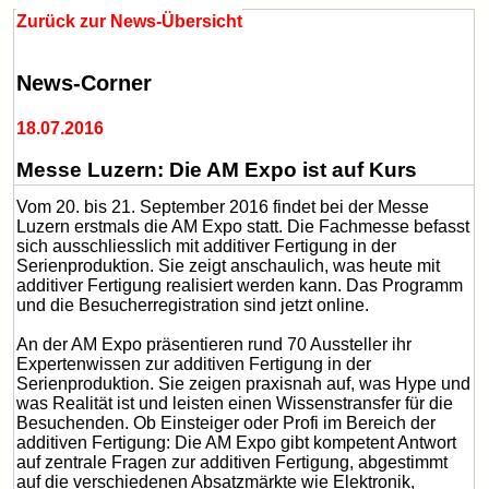
Zurück zur News-Übersicht
News-Corner
18.07.2016
Messe Luzern: Die AM Expo ist auf Kurs
Vom 20. bis 21. September 2016 findet bei der Messe
Luzern erstmals die AM Expo statt. Die Fachmesse befasst
sich ausschliesslich mit additiver Fertigung in der
Serienproduktion. Sie zeigt anschaulich, was heute mit
additiver Fertigung realisiert werden kann. Das Programm
und die Besucherregistration sind jetzt online.
An der AM Expo präsentieren rund 70 Aussteller ihr
Expertenwissen zur additiven Fertigung in der
Serienproduktion. Sie zeigen praxisnah auf, was Hype und
was Realität ist und leisten einen Wissenstransfer für die
Besuchenden. Ob Einsteiger oder Profi im Bereich der
additiven Fertigung: Die AM Expo gibt kompetent Antwort
auf zentrale Fragen zur additiven Fertigung, abgestimmt
auf die verschiedenen Absatzmärkte wie Elektronik,