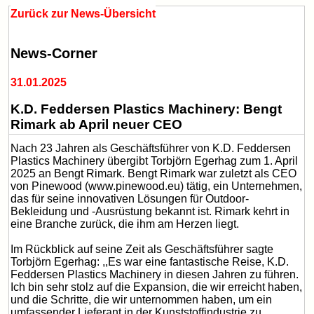
Zurück zur News-Übersicht
News-Corner
31.01.2025
K.D. Feddersen Plastics Machinery: Bengt
Rimark ab April neuer CEO
Nach 23 Jahren als Geschäftsführer von K.D. Feddersen
Plastics Machinery übergibt Torbjörn Egerhag zum 1. April
2025 an Bengt Rimark. Bengt Rimark war zuletzt als CEO
von Pinewood (www.pinewood.eu) tätig, ein Unternehmen,
das für seine innovativen Lösungen für Outdoor-
Bekleidung und -Ausrüstung bekannt ist. Rimark kehrt in
eine Branche zurück, die ihm am Herzen liegt.
Im Rückblick auf seine Zeit als Geschäftsführer sagte
Torbjörn Egerhag: ,,Es war eine fantastische Reise, K.D.
Feddersen Plastics Machinery in diesen Jahren zu führen.
Ich bin sehr stolz auf die Expansion, die wir erreicht haben,
und die Schritte, die wir unternommen haben, um ein
umfassender Lieferant in der Kunststoffindustrie zu