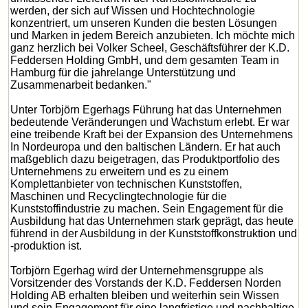
werden, der sich auf Wissen und Hochtechnologie
konzentriert, um unseren Kunden die besten Lösungen
und Marken in jedem Bereich anzubieten. Ich möchte mich
ganz herzlich bei Volker Scheel, Geschäftsführer der K.D.
Feddersen Holding GmbH, und dem gesamten Team in
Hamburg für die jahrelange Unterstützung und
Zusammenarbeit bedanken."
Unter Torbjörn Egerhags Führung hat das Unternehmen
bedeutende Veränderungen und Wachstum erlebt. Er war
eine treibende Kraft bei der Expansion des Unternehmens
In Nordeuropa und den baltischen Ländern. Er hat auch
maßgeblich dazu beigetragen, das Produktportfolio des
Unternehmens zu erweitern und es zu einem
Komplettanbieter von technischen Kunststoffen,
Maschinen und Recyclingtechnologie für die
Kunststoffindustrie zu machen. Sein Engagement für die
Ausbildung hat das Unternehmen stark geprägt, das heute
führend in der Ausbildung in der Kunststoffkonstruktion und
-produktion ist.
Torbjörn Egerhag wird der Unternehmensgruppe als
Vorsitzender des Vorstands der K.D. Feddersen Norden
Holding AB erhalten bleiben und weiterhin sein Wissen
und sein Engagement für eine langfristige und nachhaltige