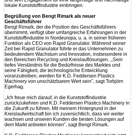
lokale Kunststoffindustrie einbringen.
Begrüßung von Bengt Rimark als neuer
Geschäftsführer
Bengt Rimark, der die Position des Geschäftsführers
übernimmt, verfügt über umfangreiche Erfahrungen in der
Kunststoffindustrie in Nordeuropa, u. a. in seiner früheren
Funktion als CEO von Rapid Granulator. Während seiner
Zeit bei Rapid Granulator führte er das Unternehmen zu
bedeutendem Wachstum und Innovation, insbesondere in
den Bereichen Recycling und Kreislauflösungen. ,,Sein
tiefes Verständnis für die Bedürfnisse des Marktes und
seine Fähigkeit, die technologische Entwicklung
voranzutreiben, werden für K.D. Feddersen Plastics
Machinery von unschätzbarem Wert sein", sagt Torbjörn
Egerhag.
,,Ich freue mich darauf, in die Kunststoffindustrie
zurückzukehren und K.D. Feddersen Plastics Machinery in
die Zukunft zu führen. Mit meinem Hintergrund in der
Kreislaufwirtschaft bin ich zuversichtlich, dass wir weiter
wachsen und unseren Kunden die besten Lösungen auf
dem Markt anbieten können", sagt Bengt Rimark.