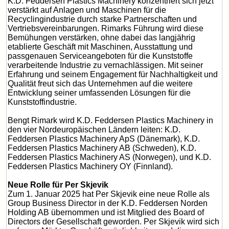
K.D. Feddersen Plastics Machinery konzentriert sich jetzt
verstärkt auf Anlagen und Maschinen für die
Recyclingindustrie durch starke Partnerschaften und
Vertriebsvereinbarungen. Rimarks Führung wird diese
Bemühungen verstärken, ohne dabei das langjährig
etablierte Geschäft mit Maschinen, Ausstattung und
passgenauen Serviceangeboten für die Kunststoffe
verarbeitende Industrie zu vernachlässigen. Mit seiner
Erfahrung und seinem Engagement für Nachhaltigkeit und
Qualität freut sich das Unternehmen auf die weitere
Entwicklung seiner umfassenden Lösungen für die
Kunststoffindustrie.
Bengt Rimark wird K.D. Feddersen Plastics Machinery in
den vier Nordeuropäischen Ländern leiten: K.D.
Feddersen Plastics Machinery ApS (Dänemark), K.D.
Feddersen Plastics Machinery AB (Schweden), K.D.
Feddersen Plastics Machinery AS (Norwegen), und K.D.
Feddersen Plastics Machinery OY (Finnland).
Neue Rolle für Per Skjevik
Zum 1. Januar 2025 hat Per Skjevik eine neue Rolle als
Group Business Director in der K.D. Feddersen Norden
Holding AB übernommen und ist Mitglied des Board of
Directors der Gesellschaft geworden. Per Skjevik wird sich