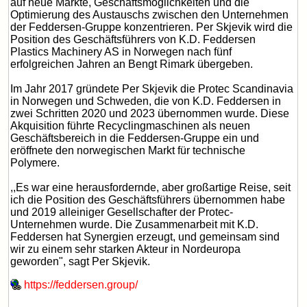
auf neue Märkte, Geschäftsmöglichkeiten und die
Optimierung des Austauschs zwischen den Unternehmen
der Feddersen-Gruppe konzentrieren. Per Skjevik wird die
Position des Geschäftsführers von K.D. Feddersen
Plastics Machinery AS in Norwegen nach fünf
erfolgreichen Jahren an Bengt Rimark übergeben.
Im Jahr 2017 gründete Per Skjevik die Protec Scandinavia
in Norwegen und Schweden, die von K.D. Feddersen in
zwei Schritten 2020 und 2023 übernommen wurde. Diese
Akquisition führte Recyclingmaschinen als neuen
Geschäftsbereich in die Feddersen-Gruppe ein und
eröffnete den norwegischen Markt für technische
Polymere.
,,Es war eine herausfordernde, aber großartige Reise, seit
ich die Position des Geschäftsführers übernommen habe
und 2019 alleiniger Gesellschafter der Protec-
Unternehmen wurde. Die Zusammenarbeit mit K.D.
Feddersen hat Synergien erzeugt, und gemeinsam sind
wir zu einem sehr starken Akteur in Nordeuropa
geworden", sagt Per Skjevik.
https://feddersen.group/