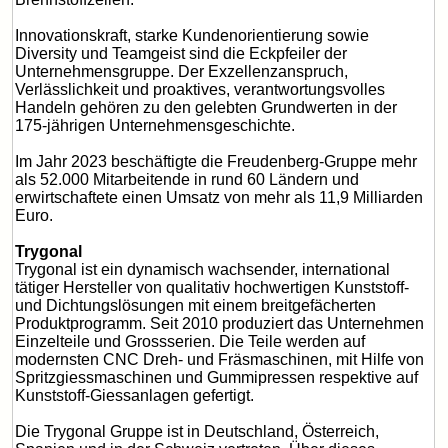
Innovationskraft, starke Kundenorientierung sowie
Diversity und Teamgeist sind die Eckpfeiler der
Unternehmensgruppe. Der Exzellenzanspruch,
Verlässlichkeit und proaktives, verantwortungsvolles
Handeln gehören zu den gelebten Grundwerten in der
175-jährigen Unternehmensgeschichte.
Im Jahr 2023 beschäftigte die Freudenberg-Gruppe mehr
als 52.000 Mitarbeitende in rund 60 Ländern und
erwirtschaftete einen Umsatz von mehr als 11,9 Milliarden
Euro.
Trygonal
Trygonal ist ein dynamisch wachsender, international
tätiger Hersteller von qualitativ hochwertigen Kunststoff-
und Dichtungslösungen mit einem breitgefächerten
Produktprogramm. Seit 2010 produziert das Unternehmen
Einzelteile und Grossserien. Die Teile werden auf
modernsten CNC Dreh- und Fräsmaschinen, mit Hilfe von
Spritzgiessmaschinen und Gummipressen respektive auf
Kunststoff-Giessanlagen gefertigt.
Die Trygonal Gruppe ist in Deutschland, Österreich,