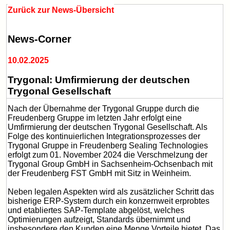
Zurück zur News-Übersicht
News-Corner
10.02.2025
Trygonal: Umfirmierung der deutschen
Trygonal Gesellschaft
Nach der Übernahme der Trygonal Gruppe durch die
Freudenberg Gruppe im letzten Jahr erfolgt eine
Umfirmierung der deutschen Trygonal Gesellschaft. Als
Folge des kontinuierlichen Integrationsprozesses der
Trygonal Gruppe in Freudenberg Sealing Technologies
erfolgt zum 01. November 2024 die Verschmelzung der
Trygonal Group GmbH in Sachsenheim-Ochsenbach mit
der Freudenberg FST GmbH mit Sitz in Weinheim.
Neben legalen Aspekten wird als zusätzlicher Schritt das
bisherige ERP-System durch ein konzernweit erprobtes
und etabliertes SAP-Template abgelöst, welches
Optimierungen aufzeigt, Standards übernimmt und
insbesondere den Kunden eine Menge Vorteile bietet. Das