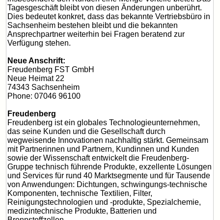
Tagesgeschäft bleibt von diesen Änderungen unberührt.
Dies bedeutet konkret, dass das bekannte Vertriebsbüro in
Sachsenheim bestehen bleibt und die bekannten
Ansprechpartner weiterhin bei Fragen beratend zur
Verfügung stehen.
Neue Anschrift:
Freudenberg FST GmbH
Neue Heimat 22
74343 Sachsenheim
Phone: 07046 96100
Freudenberg
Freudenberg ist ein globales Technologieunternehmen,
das seine Kunden und die Gesellschaft durch
wegweisende Innovationen nachhaltig stärkt. Gemeinsam
mit Partnerinnen und Partnern, Kundinnen und Kunden
sowie der Wissenschaft entwickelt die Freudenberg-
Gruppe technisch führende Produkte, exzellente Lösungen
und Services für rund 40 Marktsegmente und für Tausende
von Anwendungen: Dichtungen, schwingungs-technische
Komponenten, technische Textilien, Filter,
Reinigungstechnologien und -produkte, Spezialchemie,
medizintechnische Produkte, Batterien und
Brennstoffzellen.