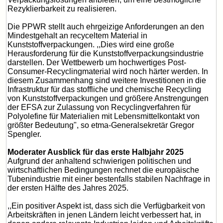
Rezyklierbarkeit zu realisieren.
Die PPWR stellt auch ehrgeizige Anforderungen an den
Mindestgehalt an recyceltem Material in
Kunststoffverpackungen. ,,Dies wird eine große
Herausforderung für die Kunststoffverpackungsindustrie
darstellen. Der Wettbewerb um hochwertiges Post-
Consumer-Recyclingmaterial wird noch härter werden. In
diesem Zusammenhang sind weitere Investitionen in die
Infrastruktur für das stoffliche und chemische Recycling
von Kunststoffverpackungen und größere Anstrengungen
der EFSA zur Zulassung von Recyclingverfahren für
Polyolefine für Materialien mit Lebensmittelkontakt von
größter Bedeutung", so etma-Generalsekretär Gregor
Spengler.
Moderater Ausblick für das erste Halbjahr 2025
Aufgrund der anhaltend schwierigen politischen und
wirtschaftlichen Bedingungen rechnet die europäische
Tubenindustrie mit einer bestenfalls stabilen Nachfrage in
der ersten Hälfte des Jahres 2025.
,,Ein positiver Aspekt ist, dass sich die Verfügbarkeit von
Arbeitskräften in jenen Ländern leicht verbessert hat, in