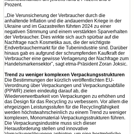
Prozent.
,,Die Verunsicherung der Verbraucher durch die
anhaltende Inflation und die andauernden Kriege in der
Ukraine und im Gazastreifen führten 2024 zu einer
negativen Stimmung und einem verstärkten Sparverhalten
der Verbraucher. Dies wirkte sich auch spürbar auf die
Nachfrage nach Kosmetika aus, die der wichtigste
Endverbrauchermarkt für die Tubenindustrie sind. Darüber
hinaus gab es aufgrund der schrumpfenden Kaufkraft der
Verbraucher eine gewisse Verlagerung der Nachfrage zum
Handelsmarkensektor", sagt etma-Präsident Zoran Joksic.
Trend zu weniger komplexen Verpackungsstrukturen
Die Bestimmungen der kürzlich veröffentlichten EU-
Verordnung über Verpackungen und Verpackungsabfälle
(PPWR) zielen eindeutig darauf ab, die
Wiederverwertbarkeit von Verpackungen zu erhöhen und
das Design für das Recycling zu verbessern. Vor allem die
ehrgeizigen Leistungsstufen für die Recyclingfähigkeit
werden höchstwahrscheinlich zu einem Trend zu weniger
komplexen, Monomaterial-Verpackungsstrukturen führen.
Die Verpackungsindustrie muss sich dieser
Herausforderung stellen und innovative
Verpackungslösungen anbieten, um eine bestmögliche