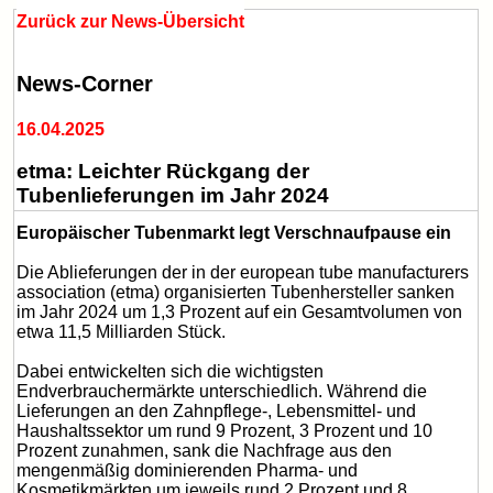
Zurück zur News-Übersicht
News-Corner
16.04.2025
etma: Leichter Rückgang der
Tubenlieferungen im Jahr 2024
Europäischer Tubenmarkt legt Verschnaufpause ein
Die Ablieferungen der in der european tube manufacturers
association (etma) organisierten Tubenhersteller sanken
im Jahr 2024 um 1,3 Prozent auf ein Gesamtvolumen von
etwa 11,5 Milliarden Stück.
Dabei entwickelten sich die wichtigsten
Endverbrauchermärkte unterschiedlich. Während die
Lieferungen an den Zahnpflege-, Lebensmittel- und
Haushaltssektor um rund 9 Prozent, 3 Prozent und 10
Prozent zunahmen, sank die Nachfrage aus den
mengenmäßig dominierenden Pharma- und
Kosmetikmärkten um jeweils rund 2 Prozent und 8