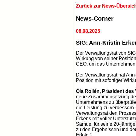
Zurück zur News-Übersic
News-Corner
08.08.2025
SIG: Ann-Kristin Erk
Der Verwaltungsrat von SIG
Wirkung von seiner Position
CEO, um das Unternehmen d
Der Verwaltungsrat hat Ann-
Position mit sofortiger Wirk
Ola Rollén, Präsident des
neue Zusammensetzung des V
Unternehmens zu überprüfen
die Leistung zu verbessern.
Verwaltungsrat den Prozess 
Erkens mit voller Unterstüt
Samuel für seine 20-jährige 
zu den Ergebnissen und der 
Erfolg."