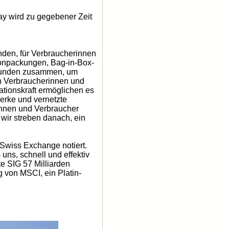
ay wird zu gegebener Zeit
unden, für Verbraucherinnen
rtonpackungen, Bag-in-Box-
n Kunden zusammen, um
an Verbraucherinnen und
ationskraft ermöglichen es
erke und vernetzte
innen und Verbraucher
d wir streben danach, ein
 Swiss Exchange notiert.
ns, schnell und effektiv
e SIG 57 Milliarden
 von MSCI, ein Platin-