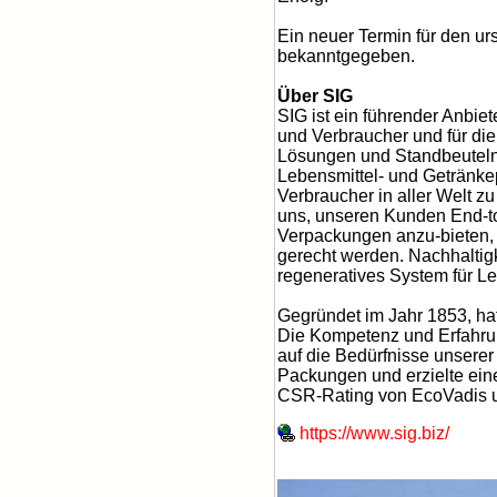
Ein neuer Termin für den ur
bekanntgegeben.
Über SIG
SIG ist ein führender Anbie
und Verbraucher und für die
Lösungen und Standbeuteln 
Lebensmittel- und Getränke
Verbraucher in aller Welt 
uns, unseren Kunden End-to
Verpackungen anzu-bieten, 
gerecht werden. Nachhaltigke
regeneratives System für L
Gegründet im Jahr 1853, ha
Die Kompetenz und Erfahrung
auf die Bedürfnisse unsere
Packungen und erzielte ein
CSR-Rating von EcoVadis u
https://www.sig.biz/