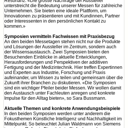
Resonanz: «Die grosse Nachfrage der Aussteller
unterstreicht die Bedeutung unserer Messen für zahlreiche
Unternehmen. Sie bieten eine ideale Plattform, um
Innovationen zu präsentieren und mit Kundinnen, Partner
oder Interessenten in den persönlichen Kontakt zu
kommen.»
Symposien vermitteln Fachwissen mit Praxisbezug
An den beiden Messetagen stehen nicht nur die Produkte
und Lösungen der Aussteller im Zentrum, sondern auch
der Wissensaustausch. Zwei Symposien bieten den
Besuchenden Einblicke in aktuelle Entwicklungen,
Herausforderungen und Perspektiven der additiven
Fertigung und der Medizintechnik. Hier treffen Expertinnen
und Experten aus Industrie, Forschung und Praxis
aufeinander, um Wissen zu teilen und gemeinsam über die
Zukunft ihrer Branchen zu diskutieren. «Die Symposien
sind ein wichtiger Pfeiler beider Messen. Wir wollen damit
den Austausch unter Fachleuten anregen und konkrete
Impulse für den Alltag bieten», so Sara Bussmann.
Aktuelle Themen und konkrete Anwendungsbeispiele
In den beiden Symposien werden unter anderem die
Fokusthemen Künstliche Intelligenz und Nachhaltigkeit im
Mittelpunkt. So beleuchtet Julian Waldmann von Siemens