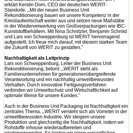
erklärt Kerstin Dorn, CEO der deutschen WERIT-
Standorte. ,,Mit der neuen Business Unit
Rekonditionierung bauen wir unsere Kompetenz in der
Kreislaufwirtschaft weiter aus und setzen neue Maßstäbe
in der Wiederverwertung von Großverpackungen wie IBC-
Kunststoffbehältern. Mit Nina Schnitzler, Benjamin Schmid
und Lars von Schweppenburg ist WERIT hervorragend
aufgestellt. Ich freue mich darauf, mit diesem starken Team
die Zukunft von WERIT zu gestalten."
Nachhaltigkeit als Leitprinzip
Lars von Schweppenburg, Leiter der Business Unit
Rekonditionierung, betont: ,,WERIT steht als
Familienunternehmen für generationenübergreifende
Verantwortung und ein nachhaltig umweltbewusstes
Verhalten. Durch innovative Fertigungsverfahren
verbinden wir Umweltschutz und Wirtschaftlichkeit auf
optimale Weise für unsere Kunden."
Auch in der Business Unit Packaging ist Nachhaltigkeit ein
zentrales Thema. ,,WERIT versteht sich als Vorreiter in der
umweltbewussten Industrie. Wir steigern unsere
Produktion und gleichzeitig die Nachhaltigkeit, indem wir
Rohstoffe inhouse wiederaufbereiten und
wiederverwenden. So leisten wir einen wesentlichen