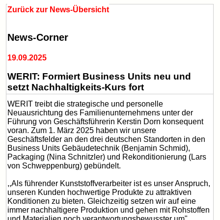
Zurück zur News-Übersicht
News-Corner
19.09.2025
WERIT: Formiert Business Units neu und
setzt Nachhaltigkeits-Kurs fort
WERIT treibt die strategische und personelle
Neuausrichtung des Familienunternehmens unter der
Führung von Geschäftsführerin Kerstin Dorn konsequent
voran. Zum 1. März 2025 haben wir unsere
Geschäftsfelder an den drei deutschen Standorten in den
Business Units Gebäudetechnik (Benjamin Schmid),
Packaging (Nina Schnitzler) und Rekonditionierung (Lars
von Schweppenburg) gebündelt.
,,Als führender Kunststoffverarbeiter ist es unser Anspruch,
unseren Kunden hochwertige Produkte zu attraktiven
Konditionen zu bieten. Gleichzeitig setzen wir auf eine
immer nachhaltigere Produktion und gehen mit Rohstoffen
und Materialien noch verantwortungsbewusster um",