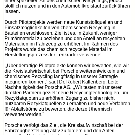
einer speziellen Art des chemischen Recyclings, jedoch
stofflich nutzen und in den Automobilkreislauf zurückführen
lassen.
Durch Pilotprojekte werden neue Kunststoffquellen und
Einsatzmöglichkeiten von chemischem Recycling in
Bauteilen erschlossen. Ziel ist es, in Zukunft weniger
Primärmaterial zu beziehen und den Anteil an recycelten
Materialien im Fahrzeug zu erhöhen. Im Rahmen des
Projekts wurde das chemisch recycelte Material im
Herstellungsprozess für Lenkräder verwendet.
,,Über derartige Pilotprojekte können wir bewerten, wie wir
die Kreislaufwirtschaft bei Porsche weiterentwickeln und
chemisches Recycling langfristig in unserer Strategie
integrieren können," sagt Dr. Robert Kallenberg, Leiter
Nachhaltigkeit der Porsche AG. ,,Wir testen mit unseren
direkten Partnern gezielt neue Recyclingtechnologien, um
Rezyklatquoten zu erhöhen, Zugang zu bisher nicht
nutzbaren Rezyklatquellen zu erhalten und neue Verfahren
für Abfallströme zu bewerten, die derzeit thermisch
verwertet werden."
Porsche verfolgt das Ziel, die Kreislaufwirtschaft bei der
Fahrzeugherstellung aktiv zu fördern und den Anteil