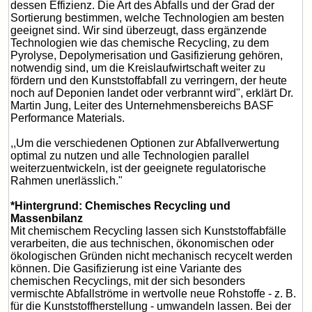
dessen Effizienz. Die Art des Abfalls und der Grad der
Sortierung bestimmen, welche Technologien am besten
geeignet sind. Wir sind überzeugt, dass ergänzende
Technologien wie das chemische Recycling, zu dem
Pyrolyse, Depolymerisation und Gasifizierung gehören,
notwendig sind, um die Kreislaufwirtschaft weiter zu
fördern und den Kunststoffabfall zu verringern, der heute
noch auf Deponien landet oder verbrannt wird", erklärt Dr.
Martin Jung, Leiter des Unternehmensbereichs BASF
Performance Materials.
,,Um die verschiedenen Optionen zur Abfallverwertung
optimal zu nutzen und alle Technologien parallel
weiterzuentwickeln, ist der geeignete regulatorische
Rahmen unerlässlich."
*Hintergrund: Chemisches Recycling und
Massenbilanz
Mit chemischem Recycling lassen sich Kunststoffabfälle
verarbeiten, die aus technischen, ökonomischen oder
ökologischen Gründen nicht mechanisch recycelt werden
können. Die Gasifizierung ist eine Variante des
chemischen Recyclings, mit der sich besonders
vermischte Abfallströme in wertvolle neue Rohstoffe - z. B.
für die Kunststoffherstellung - umwandeln lassen. Bei der