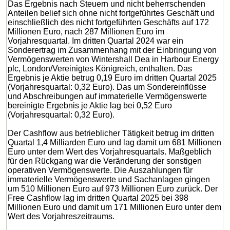
Das Ergebnis nach Steuern und nicht beherrschenden
Anteilen belief sich ohne nicht fortgeführtes Geschäft und
einschließlich des nicht fortgeführten Geschäfts auf 172
Millionen Euro, nach 287 Millionen Euro im
Vorjahresquartal. Im dritten Quartal 2024 war ein
Sonderertrag im Zusammenhang mit der Einbringung von
Vermögenswerten von Wintershall Dea in Harbour Energy
plc, London/Vereinigtes Königreich, enthalten. Das
Ergebnis je Aktie betrug 0,19 Euro im dritten Quartal 2025
(Vorjahresquartal: 0,32 Euro). Das um Sondereinflüsse
und Abschreibungen auf immaterielle Vermögenswerte
bereinigte Ergebnis je Aktie lag bei 0,52 Euro
(Vorjahresquartal: 0,32 Euro).
Der Cashflow aus betrieblicher Tätigkeit betrug im dritten
Quartal 1,4 Milliarden Euro und lag damit um 681 Millionen
Euro unter dem Wert des Vorjahresquartals. Maßgeblich
für den Rückgang war die Veränderung der sonstigen
operativen Vermögenswerte. Die Auszahlungen für
immaterielle Vermögenswerte und Sachanlagen gingen
um 510 Millionen Euro auf 973 Millionen Euro zurück. Der
Free Cashflow lag im dritten Quartal 2025 bei 398
Millionen Euro und damit um 171 Millionen Euro unter dem
Wert des Vorjahreszeitraums.