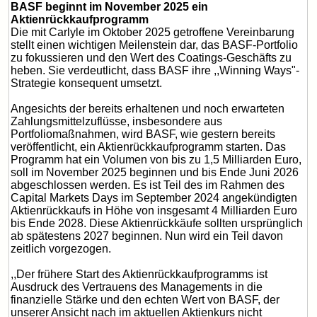
BASF beginnt im November 2025 ein
Aktienrückkaufprogramm
Die mit Carlyle im Oktober 2025 getroffene Vereinbarung
stellt einen wichtigen Meilenstein dar, das BASF-Portfolio
zu fokussieren und den Wert des Coatings-Geschäfts zu
heben. Sie verdeutlicht, dass BASF ihre ,,Winning Ways"-
Strategie konsequent umsetzt.
Angesichts der bereits erhaltenen und noch erwarteten
Zahlungsmittelzuflüsse, insbesondere aus
Portfoliomaßnahmen, wird BASF, wie gestern bereits
veröffentlicht, ein Aktienrückkaufprogramm starten. Das
Programm hat ein Volumen von bis zu 1,5 Milliarden Euro,
soll im November 2025 beginnen und bis Ende Juni 2026
abgeschlossen werden. Es ist Teil des im Rahmen des
Capital Markets Days im September 2024 angekündigten
Aktienrückkaufs in Höhe von insgesamt 4 Milliarden Euro
bis Ende 2028. Diese Aktienrückkäufe sollten ursprünglich
ab spätestens 2027 beginnen. Nun wird ein Teil davon
zeitlich vorgezogen.
,,Der frühere Start des Aktienrückkaufprogramms ist
Ausdruck des Vertrauens des Managements in die
finanzielle Stärke und den echten Wert von BASF, der
unserer Ansicht nach im aktuellen Aktienkurs nicht