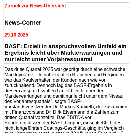
Zurück zur News-Übersicht
News-Corner
29.10.2025
BASF: Erzielt in anspruchsvollem Umfeld ein
Ergebnis leicht über Markterwartungen und
nur leicht unter Vorjahresquartal
Das dritte Quartal 2025 war geprägt durch eine schwache
Marktdynamik. ,,In nahezu allen Branchen und Regionen
war das Kaufverhalten der Kunden nach wie vor
zurückhaltend. Dennoch lag das BASF-Ergebnis in
diesem anspruchsvollen Umfeld leicht über den
Markterwartungen und damit nur leicht unter dem Niveau
des Vorjahresquartals", sagte BASF-
Vorstandsvorsitzender Dr. Markus Kamieth, der zusammen
mit Finanzvorstand Dr. Dirk Elvermann die Zahlen zum
dritten Quartal vorstellte. Das EBITDA vor
Sondereinflüssen der BASF-Gruppe, einschließlich des
nicht fortgeführten Coatings-Geschäfts, ging im Vergleich