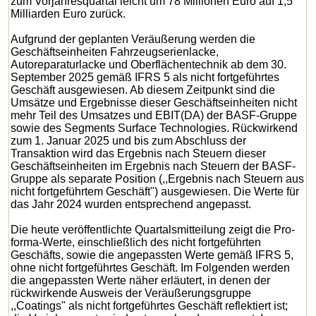
zum Vorjahresquartal leicht um 78 Millionen Euro auf 1,5
Milliarden Euro zurück.
Aufgrund der geplanten Veräußerung werden die
Geschäftseinheiten Fahrzeugserienlacke,
Autoreparaturlacke und Oberflächentechnik ab dem 30.
September 2025 gemäß IFRS 5 als nicht fortgeführtes
Geschäft ausgewiesen. Ab diesem Zeitpunkt sind die
Umsätze und Ergebnisse dieser Geschäftseinheiten nicht
mehr Teil des Umsatzes und EBIT(DA) der BASF-Gruppe
sowie des Segments Surface Technologies. Rückwirkend
zum 1. Januar 2025 und bis zum Abschluss der
Transaktion wird das Ergebnis nach Steuern dieser
Geschäftseinheiten im Ergebnis nach Steuern der BASF-
Gruppe als separate Position (,,Ergebnis nach Steuern aus
nicht fortgeführtem Geschäft") ausgewiesen. Die Werte für
das Jahr 2024 wurden entsprechend angepasst.
Die heute veröffentlichte Quartalsmitteilung zeigt die Pro-
forma-Werte, einschließlich des nicht fortgeführten
Geschäfts, sowie die angepassten Werte gemäß IFRS 5,
ohne nicht fortgeführtes Geschäft. Im Folgenden werden
die angepassten Werte näher erläutert, in denen der
rückwirkende Ausweis der Veräußerungsgruppe
,,Coatings" als nicht fortgeführtes Geschäft reflektiert ist;