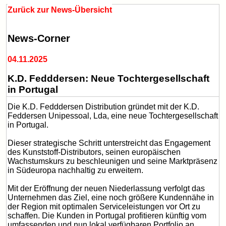
Zurück zur News-Übersicht
News-Corner
04.11.2025
K.D. Fedddersen: Neue Tochtergesellschaft
in Portugal
Die K.D. Fedddersen Distribution gründet mit der K.D.
Feddersen Unipessoal, Lda, eine neue Tochtergesellschaft
in Portugal.
Dieser strategische Schritt unterstreicht das Engagement
des Kunststoff-Distributors, seinen europäischen
Wachstumskurs zu beschleunigen und seine Marktpräsenz
in Südeuropa nachhaltig zu erweitern.
Mit der Eröffnung der neuen Niederlassung verfolgt das
Unternehmen das Ziel, eine noch größere Kundennähe in
der Region mit optimalen Serviceleistungen vor Ort zu
schaffen. Die Kunden in Portugal profitieren künftig vom
umfassenden und nun lokal verfügbaren Portfolio an