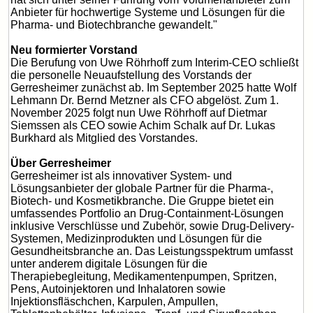
Anbieter für hochwertige Systeme und Lösungen für die
Pharma- und Biotechbranche gewandelt."
Neu formierter Vorstand
Die Berufung von Uwe Röhrhoff zum Interim-CEO schließt
die personelle Neuaufstellung des Vorstands der
Gerresheimer zunächst ab. Im September 2025 hatte Wolf
Lehmann Dr. Bernd Metzner als CFO abgelöst. Zum 1.
November 2025 folgt nun Uwe Röhrhoff auf Dietmar
Siemssen als CEO sowie Achim Schalk auf Dr. Lukas
Burkhard als Mitglied des Vorstandes.
Über Gerresheimer
Gerresheimer ist als innovativer System- und
Lösungsanbieter der globale Partner für die Pharma-,
Biotech- und Kosmetikbranche. Die Gruppe bietet ein
umfassendes Portfolio an Drug-Containment-Lösungen
inklusive Verschlüsse und Zubehör, sowie Drug-Delivery-
Systemen, Medizinprodukten und Lösungen für die
Gesundheitsbranche an. Das Leistungsspektrum umfasst
unter anderem digitale Lösungen für die
Therapiebegleitung, Medikamentenpumpen, Spritzen,
Pens, Autoinjektoren und Inhalatoren sowie
Injektionsfläschchen, Karpulen, Ampullen,