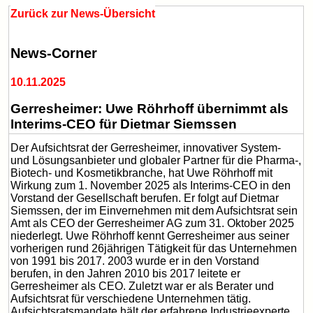
Zurück zur News-Übersicht
News-Corner
10.11.2025
Gerresheimer: Uwe Röhrhoff übernimmt als
Interims-CEO für Dietmar Siemssen
Der Aufsichtsrat der Gerresheimer, innovativer System-
und Lösungsanbieter und globaler Partner für die Pharma-,
Biotech- und Kosmetikbranche, hat Uwe Röhrhoff mit
Wirkung zum 1. November 2025 als Interims-CEO in den
Vorstand der Gesellschaft berufen. Er folgt auf Dietmar
Siemssen, der im Einvernehmen mit dem Aufsichtsrat sein
Amt als CEO der Gerresheimer AG zum 31. Oktober 2025
niederlegt. Uwe Röhrhoff kennt Gerresheimer aus seiner
vorherigen rund 26jährigen Tätigkeit für das Unternehmen
von 1991 bis 2017. 2003 wurde er in den Vorstand
berufen, in den Jahren 2010 bis 2017 leitete er
Gerresheimer als CEO. Zuletzt war er als Berater und
Aufsichtsrat für verschiedene Unternehmen tätig.
Aufsichtsratsmandate hält der erfahrene Industrieexperte