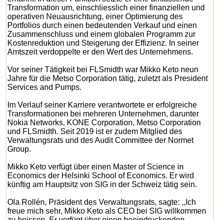
Transformation um, einschliesslich einer finanziellen und
operativen Neuausrichtung, einer Optimierung des
Portfolios durch einen bedeutenden Verkauf und einen
Zusammenschluss und einem globalen Programm zur
Kostenreduktion und Steigerung der Effizienz. In seiner
Amtszeit verdoppelte er den Wert des Unternehmens.
Vor seiner Tätigkeit bei FLSmidth war Mikko Keto neun
Jahre für die Metso Corporation tätig, zuletzt als President
Services and Pumps.
Im Verlauf seiner Karriere verantwortete er erfolgreiche
Transformationen bei mehreren Unternehmen, darunter
Nokia Networks, KONE Corporation, Metso Corporation
und FLSmidth. Seit 2019 ist er zudem Mitglied des
Verwaltungsrats und des Audit Committee der Normet
Group.
Mikko Keto verfügt über einen Master of Science in
Economics der Helsinki School of Economics. Er wird
künftig am Hauptsitz von SIG in der Schweiz tätig sein.
Ola Rollén, Präsident des Verwaltungsrats, sagte: ,,Ich
freue mich sehr, Mikko Keto als CEO bei SIG willkommen
zu heissen. Er verfügt über einen beeindruckenden