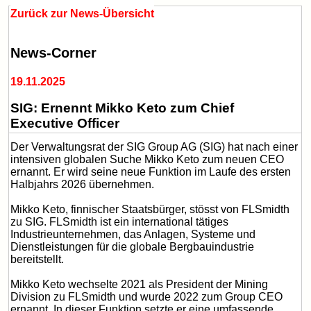
Zurück zur News-Übersicht
News-Corner
19.11.2025
SIG: Ernennt Mikko Keto zum Chief
Executive Officer
Der Verwaltungsrat der SIG Group AG (SIG) hat nach einer
intensiven globalen Suche Mikko Keto zum neuen CEO
ernannt. Er wird seine neue Funktion im Laufe des ersten
Halbjahrs 2026 übernehmen.
Mikko Keto, finnischer Staatsbürger, stösst von FLSmidth
zu SIG. FLSmidth ist ein international tätiges
Industrieunternehmen, das Anlagen, Systeme und
Dienstleistungen für die globale Bergbauindustrie
bereitstellt.
Mikko Keto wechselte 2021 als President der Mining
Division zu FLSmidth und wurde 2022 zum Group CEO
ernannt. In dieser Funktion setzte er eine umfassende