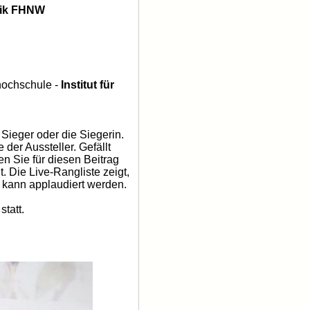
hnik FHNW
hochschule -
Institut für
Sieger oder die Siegerin.
er Aussteller. Gefällt
n Sie für diesen Beitrag
. Die Live-Rangliste zeigt,
 kann applaudiert werden.
tatt.