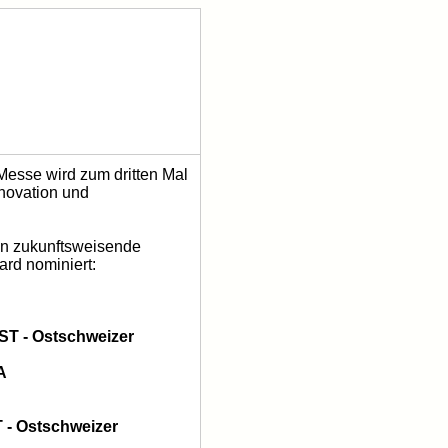
Messe wird zum dritten Mal
nnovation und
den zukunftsweisende
ard nominiert:
ST - Ostschweizer
A
 - Ostschweizer