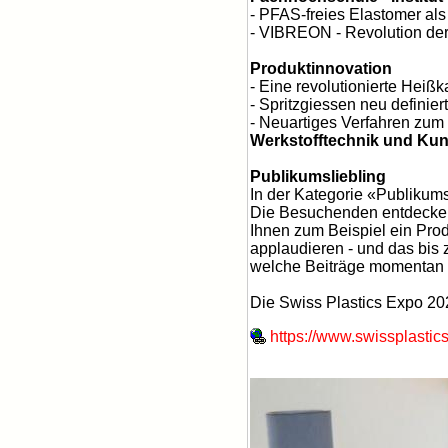
- PFAS-freies Elastomer al
- VIBREON - Revolution der 
Produktinnovation
- Eine revolutionierte Heiß
- Spritzgiessen neu definiert
- Neuartiges Verfahren zum
Werkstofftechnik und Kun
Publikumsliebling
In der Kategorie «Publikums
Die Besuchenden entdecken 
Ihnen zum Beispiel ein Prod
applaudieren - und das bis 
welche Beiträge momentan a
Die Swiss Plastics Expo 202
https://www.swissplastics