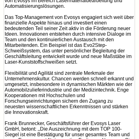
von Evosys im Bereich Lasermaterialbearbeitung und
Automatisierungslösungen.
Das Top-Management von Evosys engagiert sich weit über
finanzielle Aspekte hinaus und investiert einen
bedeutenden Teil seiner Zeit aktiv in die Förderung neuer
Ideen. Innovationen entstehen durch intensive Dialoge im
Team und den kontinuierlichen Austausch mit den
Mitarbeitenden. Ein Beispiel ist das Evo2Step-
Schweißsystem, das unter persönlicher Begleitung der
Geschäftsleitung entwickelt wurde und neue Maßstäbe im
Laser-Kunststoffschweißen setzt.
Flexibilität und Agilität sind zentrale Merkmale der
Unternehmenskultur. Chancen werden schnell erkannt und
umgesetzt, insbesondere in dynamischen Märkten wie der
Automobilzulieferindustrie und der Medizintechnik. Enge
Kooperationen mit Hochschulen und
Forschungseinrichtungen sichern den Zugang zu
neuesten wissenschaftlichen Erkenntnissen und stärken
die Innovationskraft.
Frank Brunnecker, Geschäftsführer der Evosys Laser
GmbH, betont: ,,Die Auszeichnung mit dem TOP 100-
Siegel ist eine Bestätigung für unser gesamtes Team und