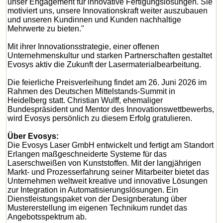
unser Engagement für innovative Fertigungslösungen. Sie
motiviert uns, unsere Innovationskraft weiter auszubauen
und unseren Kundinnen und Kunden nachhaltige
Mehrwerte zu bieten."
Mit ihrer Innovationsstrategie, einer offenen
Unternehmenskultur und starken Partnerschaften gestaltet
Evosys aktiv die Zukunft der Lasermaterialbearbeitung.
Die feierliche Preisverleihung findet am 26. Juni 2026 im
Rahmen des Deutschen Mittelstands-Summit in
Heidelberg statt. Christian Wulff, ehemaliger
Bundespräsident und Mentor des Innovationswettbewerbs,
wird Evosys persönlich zu diesem Erfolg gratulieren.
Über Evosys:
Die Evosys Laser GmbH entwickelt und fertigt am Standort
Erlangen maßgeschneiderte Systeme für das
Laserschweißen von Kunststoffen. Mit der langjährigen
Markt- und Prozesserfahrung seiner Mitarbeiter bietet das
Unternehmen weltweit kreative und innovative Lösungen
zur Integration in Automatisierungslösungen. Ein
Dienstleistungspaket von der Designberatung über
Mustererstellung im eigenen Technikum rundet das
Angebotsspektrum ab.