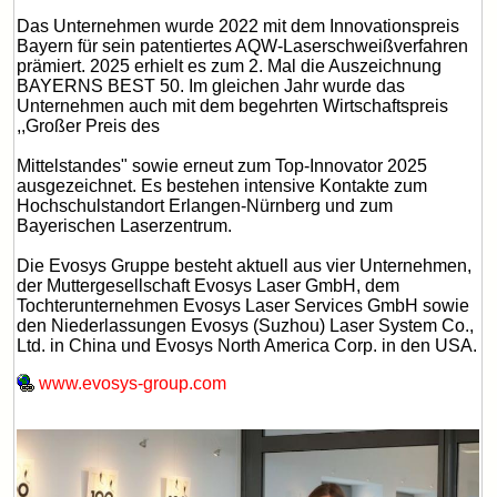
Das Unternehmen wurde 2022 mit dem Innovationspreis
Bayern für sein patentiertes AQW-Laserschweißverfahren
prämiert. 2025 erhielt es zum 2. Mal die Auszeichnung
BAYERNS BEST 50. Im gleichen Jahr wurde das
Unternehmen auch mit dem begehrten Wirtschaftspreis
,,Großer Preis des
Mittelstandes" sowie erneut zum Top-Innovator 2025
ausgezeichnet. Es bestehen intensive Kontakte zum
Hochschulstandort Erlangen-Nürnberg und zum
Bayerischen Laserzentrum.
Die Evosys Gruppe besteht aktuell aus vier Unternehmen,
der Muttergesellschaft Evosys Laser GmbH, dem
Tochterunternehmen Evosys Laser Services GmbH sowie
den Niederlassungen Evosys (Suzhou) Laser System Co.,
Ltd. in China und Evosys North America Corp. in den USA.
www.evosys-group.com