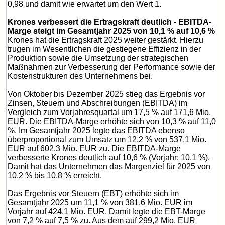
0,98 und damit wie erwartet um den Wert 1.
Krones verbessert die Ertragskraft deutlich - EBITDA-
Marge steigt im Gesamtjahr 2025 von 10,1 % auf 10,6 %
Krones hat die Ertragskraft 2025 weiter gestärkt. Hierzu
trugen im Wesentlichen die gestiegene Effizienz in der
Produktion sowie die Umsetzung der strategischen
Maßnahmen zur Verbesserung der Performance sowie der
Kostenstrukturen des Unternehmens bei.
Von Oktober bis Dezember 2025 stieg das Ergebnis vor
Zinsen, Steuern und Abschreibungen (EBITDA) im
Vergleich zum Vorjahresquartal um 17,5 % auf 171,6 Mio.
EUR. Die EBITDA-Marge erhöhte sich von 10,3 % auf 11,0
%. Im Gesamtjahr 2025 legte das EBITDA ebenso
überproportional zum Umsatz um 12,2 % von 537,1 Mio.
EUR auf 602,3 Mio. EUR zu. Die EBITDA-Marge
verbesserte Krones deutlich auf 10,6 % (Vorjahr: 10,1 %).
Damit hat das Unternehmen das Margenziel für 2025 von
10,2 % bis 10,8 % erreicht.
Das Ergebnis vor Steuern (EBT) erhöhte sich im
Gesamtjahr 2025 um 11,1 % von 381,6 Mio. EUR im
Vorjahr auf 424,1 Mio. EUR. Damit legte die EBT-Marge
von 7,2 % auf 7,5 % zu. Aus dem auf 299,2 Mio. EUR