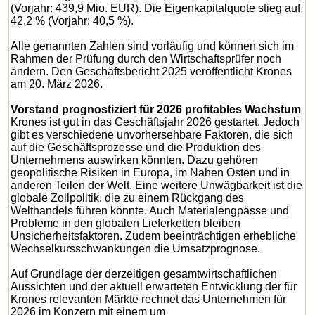
(Vorjahr: 439,9 Mio. EUR). Die Eigenkapitalquote stieg auf
42,2 % (Vorjahr: 40,5 %).
Alle genannten Zahlen sind vorläufig und können sich im
Rahmen der Prüfung durch den Wirtschaftsprüfer noch
ändern. Den Geschäftsbericht 2025 veröffentlicht Krones
am 20. März 2026.
Vorstand prognostiziert für 2026 profitables Wachstum
Krones ist gut in das Geschäftsjahr 2026 gestartet. Jedoch
gibt es verschiedene unvorhersehbare Faktoren, die sich
auf die Geschäftsprozesse und die Produktion des
Unternehmens auswirken könnten. Dazu gehören
geopolitische Risiken in Europa, im Nahen Osten und in
anderen Teilen der Welt. Eine weitere Unwägbarkeit ist die
globale Zollpolitik, die zu einem Rückgang des
Welthandels führen könnte. Auch Materialengpässe und
Probleme in den globalen Lieferketten bleiben
Unsicherheitsfaktoren. Zudem beeinträchtigen erhebliche
Wechselkursschwankungen die Umsatzprognose.
Auf Grundlage der derzeitigen gesamtwirtschaftlichen
Aussichten und der aktuell erwarteten Entwicklung der für
Krones relevanten Märkte rechnet das Unternehmen für
2026 im Konzern mit einem um