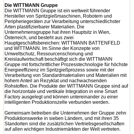
Die WITTMANN Gruppe
Die WITTMANN Gruppe ist ein weltweit führender
Hersteller von Spritzgießmaschinen, Robotern und
Peripheriegeräten zur Verarbeitung unterschiedlichster
Arten plastifizierbarer Materialien. Die
Unternehmensgruppe hat ihren Hauptsitz in Wien,
Österreich, und besteht aus zwei
Hauptgeschäftsbereichen: WITTMANN BATTENFELD
und WITTMANN. Im Sinne der Konzepte von
Umweltschutz, Ressourcenschonung und
Kreislaufwirtschaft beschäftigt sich die WITTMANN
Gruppe mit fortschrittlicher Prozesstechnologie für höchste
Energieeffizienz im Spritzgießprozess sowie mit der
Verarbeitung von Standardmaterialien und Materialien mit
hohem Anteil an Rezyklat und nachwachsenden
Rohstoffen. Die Produkte der WITTMANN Gruppe sind auf
die horizontale und vertikale Integration in eine Smart
Factory ausgelegt und können untereinander zu einer
intelligenten Produktionszelle verbunden werden.
Gemeinsam betreiben die Unternehmen der Gruppe zehn
Produktionswerke in sieben Ländern, und mit ihren 35
Standorten sind die zusätzlichen Vertriebsgesellschaften
auf allen wichtigen Industriemärkten der Welt vertreten.