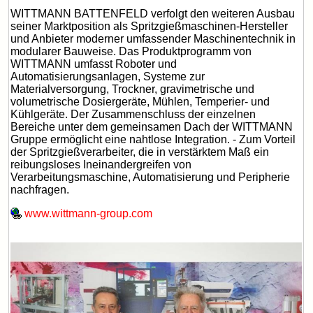
WITTMANN BATTENFELD verfolgt den weiteren Ausbau
seiner Marktposition als Spritzgießmaschinen-Hersteller
und Anbieter moderner umfassender Maschinentechnik in
modularer Bauweise. Das Produktprogramm von
WITTMANN umfasst Roboter und
Automatisierungsanlagen, Systeme zur
Materialversorgung, Trockner, gravimetrische und
volumetrische Dosiergeräte, Mühlen, Temperier- und
Kühlgeräte. Der Zusammenschluss der einzelnen
Bereiche unter dem gemeinsamen Dach der WITTMANN
Gruppe ermöglicht eine nahtlose Integration. - Zum Vorteil
der Spritzgießverarbeiter, die in verstärktem Maß ein
reibungsloses Ineinandergreifen von
Verarbeitungsmaschine, Automatisierung und Peripherie
nachfragen.
www.wittmann-group.com