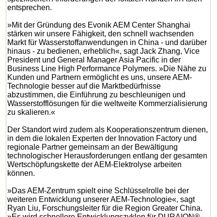
entsprechen.
»Mit der Gründung des Evonik AEM Center Shanghai
stärken wir unsere Fähigkeit, den schnell wachsenden
Markt für Wasserstoffanwendungen in China - und darüber
hinaus - zu bedienen, erheblich«, sagt Jack Zhang, Vice
President und General Manager Asia Pacific in der
Business Line High Performance Polymers. »Die Nähe zu
Kunden und Partnern ermöglicht es uns, unsere AEM-
Technologie besser auf die Marktbedürfnisse
abzustimmen, die Einführung zu beschleunigen und
Wasserstofflösungen für die weltweite Kommerzialisierung
zu skalieren.«
Der Standort wird zudem als Kooperationszentrum dienen,
in dem die lokalen Experten der Innovation Factory und
regionale Partner gemeinsam an der Bewältigung
technologischer Herausforderungen entlang der gesamten
Wertschöpfungskette der AEM-Elektrolyse arbeiten
können.
»Das AEM-Zentrum spielt eine Schlüsselrolle bei der
weiteren Entwicklung unserer AEM-Technologie«, sagt
Ryan Liu, Forschungsleiter für die Region Greater China.
»Es wird schnellere Entwicklungszyklen für DURAION®-