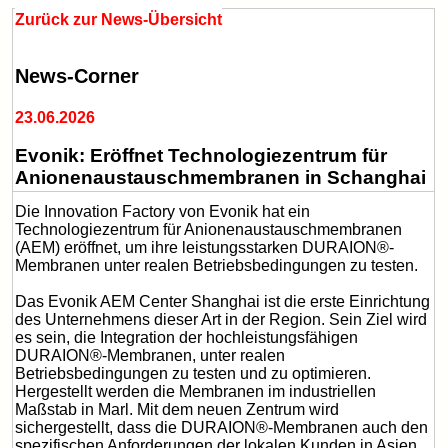
Zurück zur News-Übersicht
News-Corner
23.06.2026
Evonik: Eröffnet Technologiezentrum für
Anionenaustauschmembranen in Schanghai
Die Innovation Factory von Evonik hat ein
Technologiezentrum für Anionenaustauschmembranen
(AEM) eröffnet, um ihre leistungsstarken DURAION®-
Membranen unter realen Betriebsbedingungen zu testen.
Das Evonik AEM Center Shanghai ist die erste Einrichtung
des Unternehmens dieser Art in der Region. Sein Ziel wird
es sein, die Integration der hochleistungsfähigen
DURAION®-Membranen, unter realen
Betriebsbedingungen zu testen und zu optimieren.
Hergestellt werden die Membranen im industriellen
Maßstab in Marl. Mit dem neuen Zentrum wird
sichergestellt, dass die DURAION®-Membranen auch den
spezifischen Anforderungen der lokalen Kunden in Asien