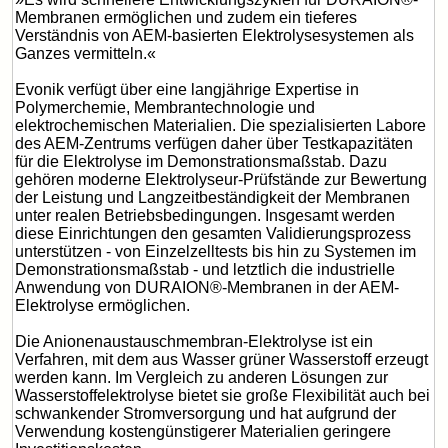
Membranen ermöglichen und zudem ein tieferes
Verständnis von AEM-basierten Elektrolysesystemen als
Ganzes vermitteln.«
Evonik verfügt über eine langjährige Expertise in
Polymerchemie, Membrantechnologie und
elektrochemischen Materialien. Die spezialisierten Labore
des AEM-Zentrums verfügen daher über Testkapazitäten
für die Elektrolyse im Demonstrationsmaßstab. Dazu
gehören moderne Elektrolyseur-Prüfstände zur Bewertung
der Leistung und Langzeitbeständigkeit der Membranen
unter realen Betriebsbedingungen. Insgesamt werden
diese Einrichtungen den gesamten Validierungsprozess
unterstützen - von Einzelzelltests bis hin zu Systemen im
Demonstrationsmaßstab - und letztlich die industrielle
Anwendung von DURAION®-Membranen in der AEM-
Elektrolyse ermöglichen.
Die Anionenaustauschmembran-Elektrolyse ist ein
Verfahren, mit dem aus Wasser grüner Wasserstoff erzeugt
werden kann. Im Vergleich zu anderen Lösungen zur
Wasserstoffelektrolyse bietet sie große Flexibilität auch bei
schwankender Stromversorgung und hat aufgrund der
Verwendung kostengünstigerer Materialien geringere