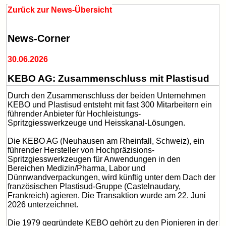
Zurück zur News-Übersicht
News-Corner
30.06.2026
KEBO AG: Zusammenschluss mit Plastisud
Durch den Zusammenschluss der beiden Unternehmen
KEBO und Plastisud entsteht mit fast 300 Mitarbeitern ein
führender Anbieter für Hochleistungs-
Spritzgiesswerkzeuge und Heisskanal-Lösungen.
Die KEBO AG (Neuhausen am Rheinfall, Schweiz), ein
führender Hersteller von Hochpräzisions-
Spritzgiesswerkzeugen für Anwendungen in den
Bereichen Medizin/Pharma, Labor und
Dünnwandverpackungen, wird künftig unter dem Dach der
französischen Plastisud-Gruppe (Castelnaudary,
Frankreich) agieren. Die Transaktion wurde am 22. Juni
2026 unterzeichnet.
Die 1979 gegründete KEBO gehört zu den Pionieren in der