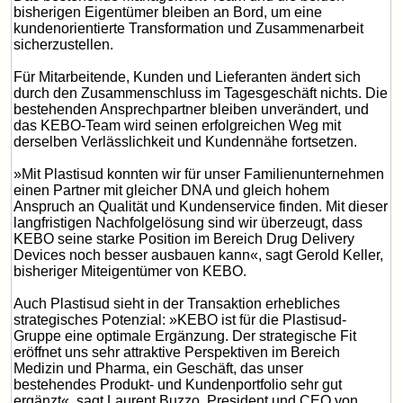
bisherigen Eigentümer bleiben an Bord, um eine
kundenorientierte Transformation und Zusammenarbeit
sicherzustellen.
Für Mitarbeitende, Kunden und Lieferanten ändert sich
durch den Zusammenschluss im Tagesgeschäft nichts. Die
bestehenden Ansprechpartner bleiben unverändert, und
das KEBO-Team wird seinen erfolgreichen Weg mit
derselben Verlässlichkeit und Kundennähe fortsetzen.
»Mit Plastisud konnten wir für unser Familienunternehmen
einen Partner mit gleicher DNA und gleich hohem
Anspruch an Qualität und Kundenservice finden. Mit dieser
langfristigen Nachfolgelösung sind wir überzeugt, dass
KEBO seine starke Position im Bereich Drug Delivery
Devices noch besser ausbauen kann«, sagt Gerold Keller,
bisheriger Miteigentümer von KEBO.
Auch Plastisud sieht in der Transaktion erhebliches
strategisches Potenzial: »KEBO ist für die Plastisud-
Gruppe eine optimale Ergänzung. Der strategische Fit
eröffnet uns sehr attraktive Perspektiven im Bereich
Medizin und Pharma, ein Geschäft, das unser
bestehendes Produkt- und Kundenportfolio sehr gut
ergänzt«, sagt Laurent Buzzo, President und CEO von