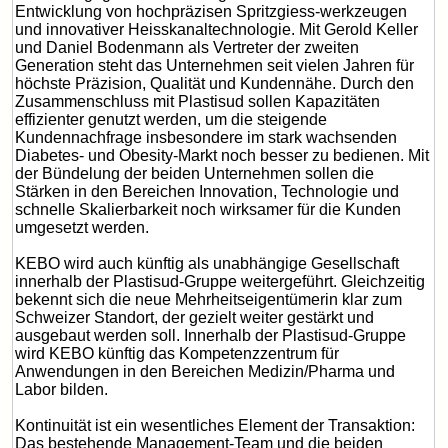
Entwicklung von hochpräzisen Spritzgiess-werkzeugen
und innovativer Heisskanaltechnologie. Mit Gerold Keller
und Daniel Bodenmann als Vertreter der zweiten
Generation steht das Unternehmen seit vielen Jahren für
höchste Präzision, Qualität und Kundennähe. Durch den
Zusammenschluss mit Plastisud sollen Kapazitäten
effizienter genutzt werden, um die steigende
Kundennachfrage insbesondere im stark wachsenden
Diabetes- und Obesity-Markt noch besser zu bedienen. Mit
der Bündelung der beiden Unternehmen sollen die
Stärken in den Bereichen Innovation, Technologie und
schnelle Skalierbarkeit noch wirksamer für die Kunden
umgesetzt werden.
KEBO wird auch künftig als unabhängige Gesellschaft
innerhalb der Plastisud-Gruppe weitergeführt. Gleichzeitig
bekennt sich die neue Mehrheitseigentümerin klar zum
Schweizer Standort, der gezielt weiter gestärkt und
ausgebaut werden soll. Innerhalb der Plastisud-Gruppe
wird KEBO künftig das Kompetenzzentrum für
Anwendungen in den Bereichen Medizin/Pharma und
Labor bilden.
Kontinuität ist ein wesentliches Element der Transaktion:
Das bestehende Management-Team und die beiden