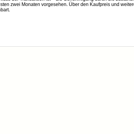
hsten zwei Monaten vorgesehen. Über den Kaufpreis und weitere
bart.