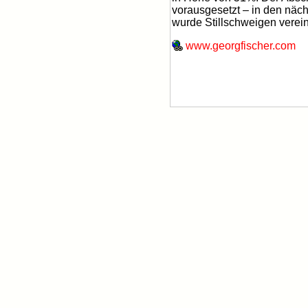
vorausgesetzt – in den näc
wurde Stillschweigen verein
www.georgfischer.com