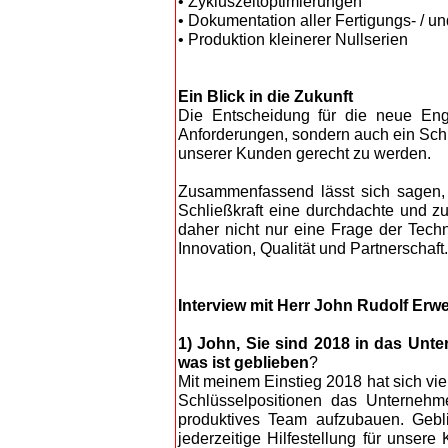
• Zykluszeitoptimierungen
• Dokumentation aller Fertigungs- / u
• Produktion kleinerer Nullserien
Ein Blick in die Zukunft
Die Entscheidung für die neue Enge
Anforderungen, sondern auch ein Schri
unserer Kunden gerecht zu werden.
Zusammenfassend lässt sich sagen,
Schließkraft eine durchdachte und zu
daher nicht nur eine Frage der Tec
Innovation, Qualität und Partnerschaft.
Interview mit Herr John Rudolf Erw
1) John, Sie sind 2018 in das Unte
was ist geblieben
?
Mit meinem Einstieg 2018 hat sich vi
Schlüsselpositionen das Unternehm
produktives Team aufzubauen. Gebli
jederzeitige Hilfestellung für unser