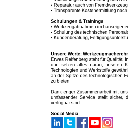
• Reparatur auch von Fremdwerkzeu
• Transparente Kostenermittlung nac
Schulungen & Trainings
• Werkzeugabnahmen im hauseigene
• Schulung des technischen Personal
• Kundenberatung, Fertigungsunterst
Unsere Werte: Werkzeugmacherehre
Erwes Reifenberg steht für Qualität,
und setzen alles daran, unseren 
Technologien und Werkstoffe gewährlei
an der Spitze des technologischen 
zu bieten.
Dank enger Zusammenarbeit mit unser
umfassender Service stellt sicher,
verfügbar sind.
Social Media