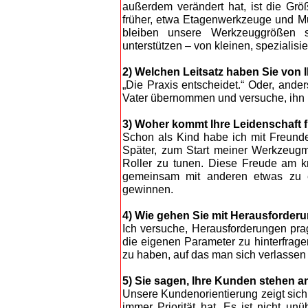
außerdem verändert hat, ist die Grö
früher, etwa Etagenwerkzeuge und Mu
bleiben unsere Werkzeuggrößen se
unterstützen – von kleinen, spezialis
2) Welchen Leitsatz haben Sie von
„Die Praxis entscheidet.“ Oder, ande
Vater übernommen und versuche, ihn i
3) Woher kommt Ihre Leidenschaft f
Schon als Kind habe ich mit Freund
Später, zum Start meiner Werkzeug
Roller zu tunen. Diese Freude am kre
gemeinsam mit anderen etwas zu er
gewinnen.
4) Wie gehen Sie mit Herausforde
Ich versuche, Herausforderungen pra
die eigenen Parameter zu hinterfrage
zu haben, auf das man sich verlassen k
5) Sie sagen, Ihre Kunden stehen an
Unsere Kundenorientierung zeigt sich i
immer Priorität hat. Es ist nicht u