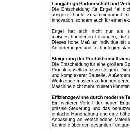
Langjährige Partnerschaft und Vert
Die Entscheidung für Engel fiel ni
ausgezeichnete Zusammenarbeit mit 
Innovation, sondern auch für einen ex
Engel hat sich nicht nur als zu
maßgeschneiderten Lösungen, die g
Dieses hohe Maß an Individualität un
Anforderungen und Technologien ständ
Steigerung der Produktionseffizienz
Die Entscheidung für eine größere S
Produktionseffizienz zu steigern. Die
und komplexerer Bauteile. Außerde
Werkzeuge mustern zu können gerecht
Maschine nicht mehr mustern konnten
Effizienzgewinne durch moderne T
Ein weiterer Vorteil der neuen Engel
präzise Steuerung und das benutzer
einfache Handhabung und eine höher
Anpassung an verschiedene Material
Kontrolle über den gesamten Fertigun