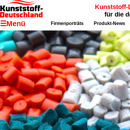
Kunststoff-
für die 
☰Menü
Firmenporträts
Produkt-News