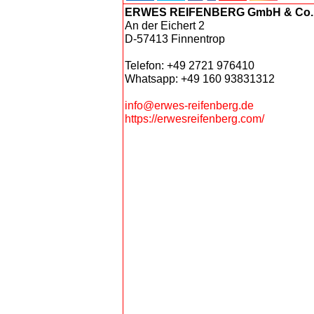
ERWES REIFENBERG GmbH & Co.
An der Eichert 2
D-57413 Finnentrop
Telefon: +49 2721 976410
Whatsapp: +49 160 93831312
info@erwes-reifenberg.de
https://erwesreifenberg.com/