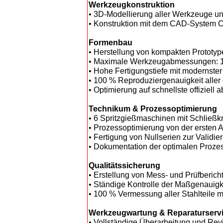
Werkzeugkonstruktion
• 3D-Modellierung aller Werkzeuge un
• Konstruktion mit dem CAD-System
Formenbau
• Herstellung von kompakten Prototype
• Maximale Werkzeugabmessungen: 15
• Hohe Fertigungstiefe mit modernste
• 100 % Reproduziergenauigkeit aller 
• Optimierung auf schnellste offiziel
Technikum & Prozessoptimierung
• 6 Spritzgießmaschinen mit Schließkrä
• Prozessoptimierung von der ersten A
• Fertigung von Nullserien zur Validie
• Dokumentation der optimalen Proze
Qualitätssicherung
• Erstellung von Mess- und Prüfberichte
• Ständige Kontrolle der Maßgenauigke
• 100 % Vermessung aller Stahlteile m
Werkzeugwartung & Reparaturserv
• Vollständige Überarbeitung und Re