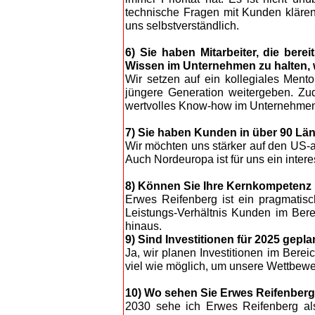
technische Fragen mit Kunden klären
uns selbstverständlich.
6) Sie haben Mitarbeiter, die ber
Wissen im Unternehmen zu halten, 
Wir setzen auf ein kollegiales Ment
jüngere Generation weitergeben. Zu
wertvolles Know-how im Unternehmen 
7) Sie haben Kunden in über 90 Lä
Wir möchten uns stärker auf den US-a
Auch Nordeuropa ist für uns ein inter
8) Können Sie Ihre Kernkompetenz i
Erwes Reifenberg ist ein pragmatisch
Leistungs-Verhältnis Kunden im Bere
hinaus.
9) Sind Investitionen für 2025 gepla
Ja, wir planen Investitionen im Bere
viel wie möglich, um unsere Wettbewerb
10) Wo sehen Sie Erwes Reifenber
2030 sehe ich Erwes Reifenberg a