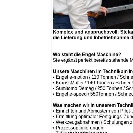
Komplex und anspruchsvoll: Stefan
die Lieferung und Inbetriebnahme d
Wo steht die Engel-Maschine?
Sie ergänzt perfekt bereits stehende
Unsere Maschinen im Technikum im
• Engel e-motion / 110 Tonnen / Sc
• KraussMaffei / 140 Tonnen / Schn
• Sumitomo Demag / 250 Tonnen / S
• Engel e-speed / 550Tonnen / Schn
Was machen wir in unserem Techn
• Einrichten und Abmustern von Pilot-
• Ermittlung optimaler Fertigungs- / 
• Werkzeugabnahmen / Schulungen zu
• Prozessoptimierungen