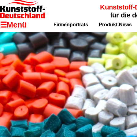
Kunststoff-
für die 
☰Menü
Firmenporträts
Produkt-News