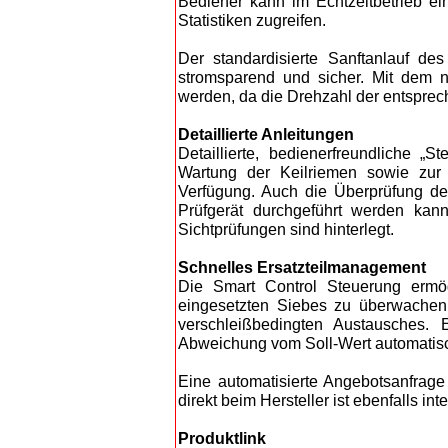
Bediener kann im Echtzeitbetrieb ein
Statistiken zugreifen.
Der standardisierte Sanftanlauf 
stromsparend und sicher. Mit dem 
werden, da die Drehzahl der entspre
Detaillierte Anleitungen
Detaillierte, bedienerfreundliche „
Wartung der Keilriemen sowie zur 
Verfügung. Auch die Überprüfung der
Prüfgerät durchgeführt werden kann
Sichtprüfungen sind hinterlegt.
Schnelles Ersatzteilmanagement
Die Smart Control Steuerung ermö
eingesetzten Siebes zu überwachen.
verschleißbedingten Austausches. 
Abweichung vom Soll-Wert automatis
Eine automatisierte Angebotsanfrage
direkt beim Hersteller ist ebenfalls inte
Produktlink