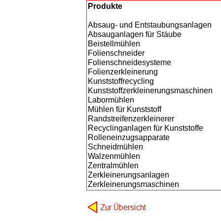
Produkte
Absaug- und Entstaubungsanlagen
Absauganlagen für Stäube
Beistellmühlen
Folienschneider
Folienschneidesysteme
Folienzerkleinerung
Kunststoffrecycling
Kunststoffzerkleinerungsmaschinen
Labormühlen
Mühlen für Kunststoff
Randstreifenzerkleinerer
Recyclinganlagen für Kunststoffe
Rolleneinzugsapparate
Schneidmühlen
Walzenmühlen
Zentralmühlen
Zerkleinerungsanlagen
Zerkleinerungsmaschinen