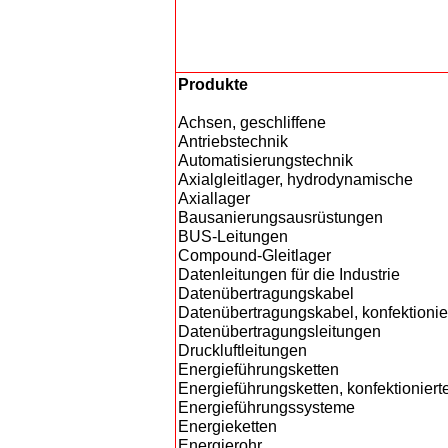
Produkte
Achsen, geschliffene
Antriebstechnik
Automatisierungstechnik
Axialgleitlager, hydrodynamische
Axiallager
Bausanierungsausrüstungen
BUS-Leitungen
Compound-Gleitlager
Datenleitungen für die Industrie
Datenübertragungskabel
Datenübertragungskabel, konfektionie
Datenübertragungsleitungen
Druckluftleitungen
Energieführungsketten
Energieführungsketten, konfektioniert
Energieführungssysteme
Energieketten
Energierohr