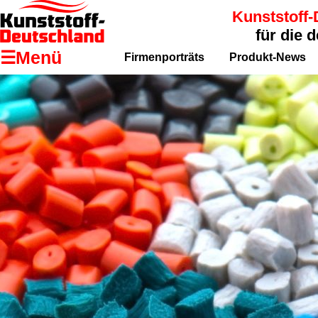
Kunststoff-
für die 
☰Menü
Firmenporträts
Produkt-News