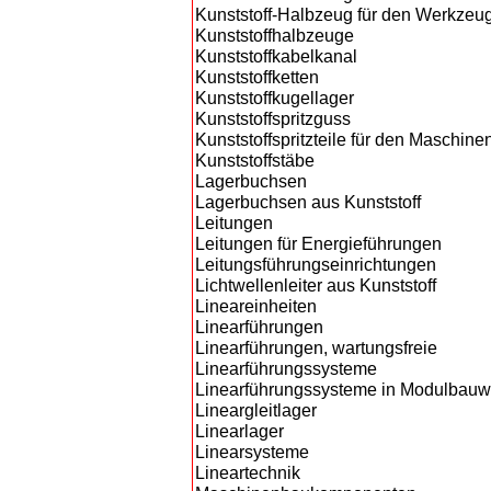
Kunststoff-Halbzeug für den Werkzeu
Kunststoffhalbzeuge
Kunststoffkabelkanal
Kunststoffketten
Kunststoffkugellager
Kunststoffspritzguss
Kunststoffspritzteile für den Maschin
Kunststoffstäbe
Lagerbuchsen
Lagerbuchsen aus Kunststoff
Leitungen
Leitungen für Energieführungen
Leitungsführungseinrichtungen
Lichtwellenleiter aus Kunststoff
Lineareinheiten
Linearführungen
Linearführungen, wartungsfreie
Linearführungssysteme
Linearführungssysteme in Modulbauw
Lineargleitlager
Linearlager
Linearsysteme
Lineartechnik