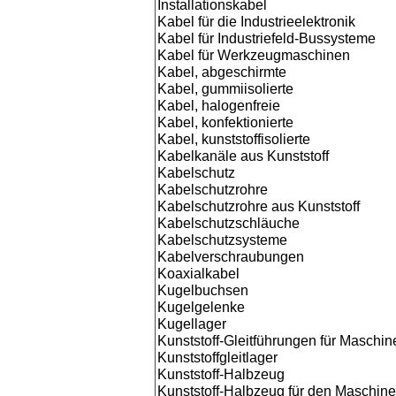
Installationskabel
Kabel für die Industrieelektronik
Kabel für Industriefeld-Bussysteme
Kabel für Werkzeugmaschinen
Kabel, abgeschirmte
Kabel, gummiisolierte
Kabel, halogenfreie
Kabel, konfektionierte
Kabel, kunststoffisolierte
Kabelkanäle aus Kunststoff
Kabelschutz
Kabelschutzrohre
Kabelschutzrohre aus Kunststoff
Kabelschutzschläuche
Kabelschutzsysteme
Kabelverschraubungen
Koaxialkabel
Kugelbuchsen
Kugelgelenke
Kugellager
Kunststoff-Gleitführungen für Maschin
Kunststoffgleitlager
Kunststoff-Halbzeug
Kunststoff-Halbzeug für den Maschin