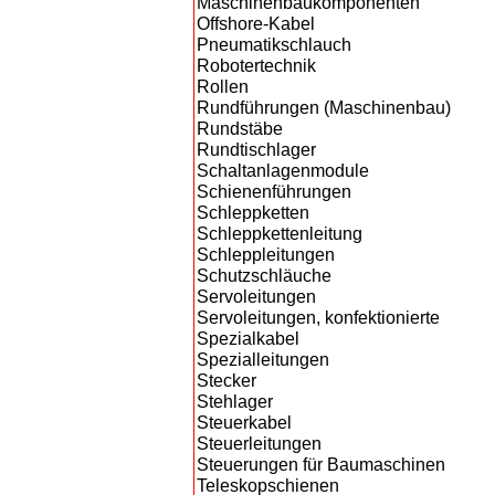
Maschinenbaukomponenten
Offshore-Kabel
Pneumatikschlauch
Robotertechnik
Rollen
Rundführungen (Maschinenbau)
Rundstäbe
Rundtischlager
Schaltanlagenmodule
Schienenführungen
Schleppketten
Schleppkettenleitung
Schleppleitungen
Schutzschläuche
Servoleitungen
Servoleitungen, konfektionierte
Spezialkabel
Spezialleitungen
Stecker
Stehlager
Steuerkabel
Steuerleitungen
Steuerungen für Baumaschinen
Teleskopschienen