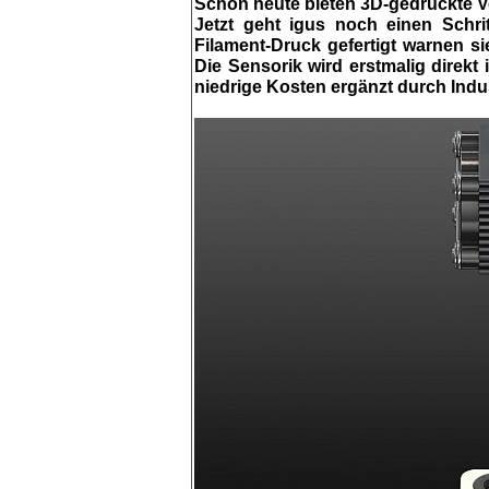
Schon heute bieten 3D-gedruckte Ver
Jetzt geht igus noch einen Schri
Filament-Druck gefertigt warnen s
Die Sensorik wird erstmalig direkt
niedrige Kosten ergänzt durch Indus