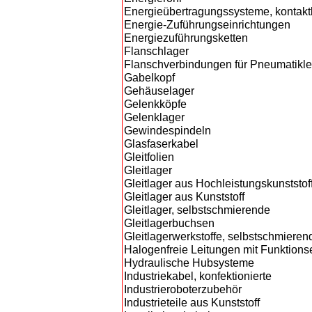
Energieübertragungssysteme, kontakt
Energie-Zuführungseinrichtungen
Energiezuführungsketten
Flanschlager
Flanschverbindungen für Pneumatikle
Gabelkopf
Gehäuselager
Gelenkköpfe
Gelenklager
Gewindespindeln
Glasfaserkabel
Gleitfolien
Gleitlager
Gleitlager aus Hochleistungskunststof
Gleitlager aus Kunststoff
Gleitlager, selbstschmierende
Gleitlagerbuchsen
Gleitlagerwerkstoffe, selbstschmieren
Halogenfreie Leitungen mit Funktionse
Hydraulische Hubsysteme
Industriekabel, konfektionierte
Industrieroboterzubehör
Industrieteile aus Kunststoff