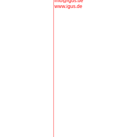
info@igus.de
www.igus.de