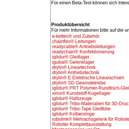
Für einen Beta-Test können sich Inter
Produktübersicht
Für mehr Informationen bitte auf die 
e-ketten® und Zubehör
chainflex® Leitungen
readycable® Antriebsleitungen
readychain® Konfektionierung
iglidur® Gleitlager
igubal® Gelenklager
drylin® Lineartechnik
drylin® Antriebstechnik
drylin® E Elektrische Linearachsen
drylin® SD Gewindetriebe
iglidur® PRT Polymer-Rundtisch-Glei
xiros® Kunststoff-Kugellager
iglidur® Halbzeuge
iglidur® Tribo-Materialien für 3D-Druc
iglidur® Tribo-Tape Gleitfolie
iglidur® Kolbenringe
robolink® Mehrachsgelenk für Robote
Roboter Komplettausstattung