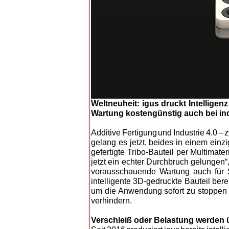
Weltneuheit: igus druckt Intellige
Wartung kostengünstig auch bei ind
A
dditive Fertigung und Industrie 4.0 –
gelang es jetzt, beides in einem einzi
gefertigte Tribo-Bauteil per Multimat
jetzt ein echter Durchbruch gelungen“,
vorausschauende Wartung auch für S
intelligente 3D-gedruckte Bauteil ber
um die Anwendung sofort zu stoppen 
verhin
dern.
Verschleiß oder Belastung werden