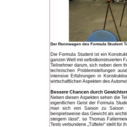
Der Rennwagen des Formula Student Te
Die Formula Student ist ein Konstru
ganzen Welt mit selbstkonstruierten 
Teilnehmer darum, sich neben dem the
technischen Problemstellungen ause
intensive Erfahrungen in Konstrukt
wirtschaftlichen Aspekten des Automob
Bessere Chancen durch Gewichtsr
Neben diesen Aspekten sehen die T
eigentlichen Geist der Formula Stud
man sich von Saison zu Saison w
beispielsweise das Gewicht als wichti
steigern lässt“, so Thomas Faltermei
Tests verbundene „Tüftelei“ stellt für