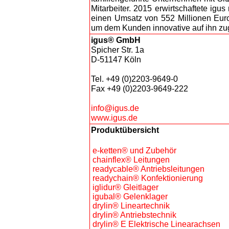
Mitarbeiter. 2015 erwirtschaftete ig
einen Umsatz von 552 Millionen Euro.
um dem Kunden innovative auf ihn zug
igus® GmbH
Spicher Str. 1a
D-51147 Köln
Tel. +49 (0)2203-9649-0
Fax +49 (0)2203-9649-222
info@igus.de
www.igus.de
Produktübersicht
e-ketten® und Zubehör
chainflex® Leitungen
readycable® Antriebsleitungen
readychain® Konfektionierung
iglidur® Gleitlager
igubal® Gelenklager
drylin® Lineartechnik
drylin® Antriebstechnik
drylin® E Elektrische Linearachsen