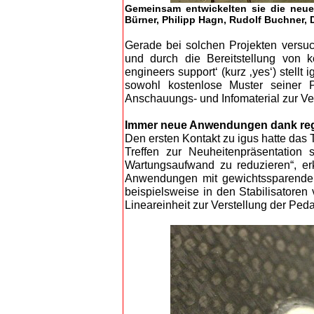
Gemeinsam entwickelten sie die neue 
Bürner, Philipp Hagn, Rudolf Buchner,
Gerade bei solchen Projekten versuc
und durch die Bereitstellung von 
engineers support‘ (kurz ‚yes‘) stell
sowohl kostenlose Muster seiner P
Anschauungs- und Infomaterial zur Ve
Immer neue Anwendungen dank re
Den ersten Kontakt zu igus hatte das
Treffen zur Neuheitenpräsentatio
Wartungsaufwand zu reduzieren“, erk
Anwendungen mit gewichtssparenden u
beispielsweise in den Stabilisatoren 
Lineareinheit zur Verstellung der Ped