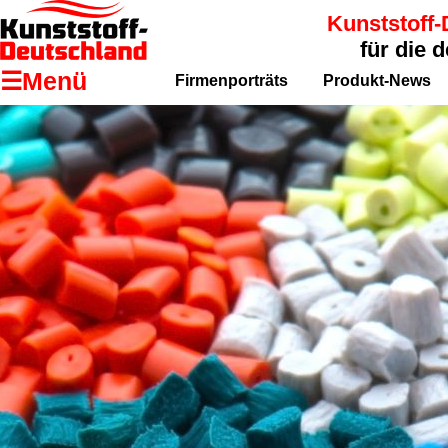
Kunststoff-
für die 
☰Menü
Firmenporträts
Produkt-News