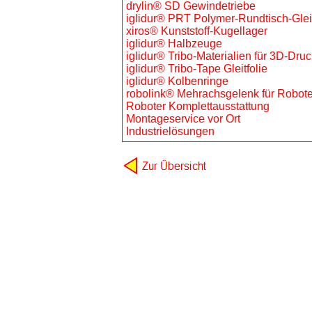
drylin® SD Gewindetriebe
iglidur® PRT Polymer-Rundtisch-Glei
xiros® Kunststoff-Kugellager
iglidur® Halbzeuge
iglidur® Tribo-Materialien für 3D-Druc
iglidur® Tribo-Tape Gleitfolie
iglidur® Kolbenringe
robolink® Mehrachsgelenk für Robote
Roboter Komplettausstattung
Montageservice vor Ort
Industrielösungen