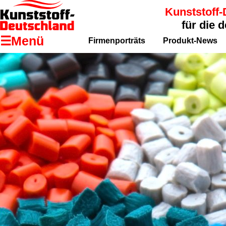
Kunststoff-
für die 
☰Menü
Firmenporträts
Produkt-News