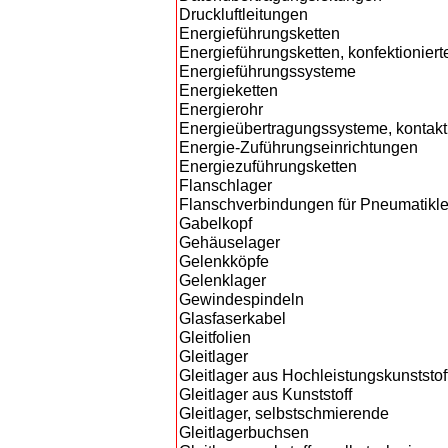
Druckluftleitungen
Energieführungsketten
Energieführungsketten, konfektioniert
Energieführungssysteme
Energieketten
Energierohr
Energieübertragungssysteme, kontakt
Energie-Zuführungseinrichtungen
Energiezuführungsketten
Flanschlager
Flanschverbindungen für Pneumatikl
Gabelkopf
Gehäuselager
Gelenkköpfe
Gelenklager
Gewindespindeln
Glasfaserkabel
Gleitfolien
Gleitlager
Gleitlager aus Hochleistungskunststof
Gleitlager aus Kunststoff
Gleitlager, selbstschmierende
Gleitlagerbuchsen