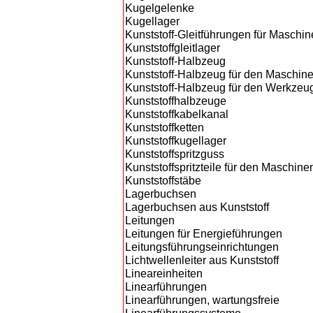
Kugelgelenke
Kugellager
Kunststoff-Gleitführungen für Maschi
Kunststoffgleitlager
Kunststoff-Halbzeug
Kunststoff-Halbzeug für den Maschin
Kunststoff-Halbzeug für den Werkze
Kunststoffhalbzeuge
Kunststoffkabelkanal
Kunststoffketten
Kunststoffkugellager
Kunststoffspritzguss
Kunststoffspritzteile für den Maschin
Kunststoffstäbe
Lagerbuchsen
Lagerbuchsen aus Kunststoff
Leitungen
Leitungen für Energieführungen
Leitungsführungseinrichtungen
Lichtwellenleiter aus Kunststoff
Lineareinheiten
Linearführungen
Linearführungen, wartungsfreie