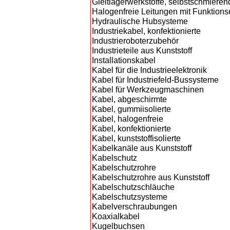
Gleitlagerwerkstoffe, selbstschmieren
Halogenfreie Leitungen mit Funktions
Hydraulische Hubsysteme
Industriekabel, konfektionierte
Industrieroboterzubehör
Industrieteile aus Kunststoff
Installationskabel
Kabel für die Industrieelektronik
Kabel für Industriefeld-Bussysteme
Kabel für Werkzeugmaschinen
Kabel, abgeschirmte
Kabel, gummiisolierte
Kabel, halogenfreie
Kabel, konfektionierte
Kabel, kunststoffisolierte
Kabelkanäle aus Kunststoff
Kabelschutz
Kabelschutzrohre
Kabelschutzrohre aus Kunststoff
Kabelschutzschläuche
Kabelschutzsysteme
Kabelverschraubungen
Koaxialkabel
Kugelbuchsen