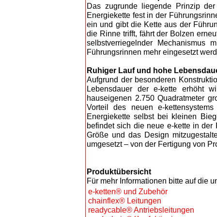
Das zugrunde liegende Prinzip der l
Energiekette fest in der Führungsrinn
ein und gibt die Kette aus der Führu
die Rinne trifft, fährt der Bolzen ern
selbstverriegelnder Mechanismus 
Führungsrinnen mehr eingesetzt werd
Ruhiger Lauf und hohe Lebensdauer
Aufgrund der besonderen Konstruktio
Lebensdauer der e-kette erhöht wi
hauseigenen 2.750 Quadratmeter groß
Vorteil des neuen e-kettensystems 
Energiekette selbst bei kleinen Bie
befindet sich die neue e-kette in de
Größe und das Design mitzugestalten
umgesetzt – von der Fertigung von Pro
Produktübersicht
Für mehr Informationen bitte auf die 
e-ketten® und Zubehör
chainflex® Leitungen
readycable® Antriebsleitungen