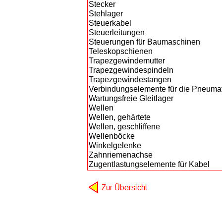
Stecker
Stehlager
Steuerkabel
Steuerleitungen
Steuerungen für Baumaschinen
Teleskopschienen
Trapezgewindemutter
Trapezgewindespindeln
Trapezgewindestangen
Verbindungselemente für die Pneumat
Wartungsfreie Gleitlager
Wellen
Wellen, gehärtete
Wellen, geschliffene
Wellenböcke
Winkelgelenke
Zahnriemenachse
Zugentlastungselemente für Kabel