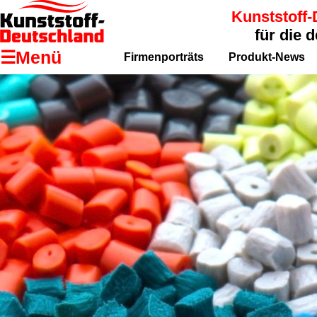
Kunststoff-
für die 
☰Menü
Firmenporträts
Produkt-News