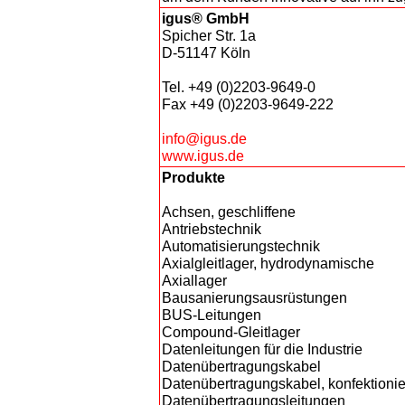
igus® GmbH
Spicher Str. 1a
D-51147 Köln
Tel. +49 (0)2203-9649-0
Fax +49 (0)2203-9649-222
info@igus.de
www.igus.de
Produkte
Achsen, geschliffene
Antriebstechnik
Automatisierungstechnik
Axialgleitlager, hydrodynamische
Axiallager
Bausanierungsausrüstungen
BUS-Leitungen
Compound-Gleitlager
Datenleitungen für die Industrie
Datenübertragungskabel
Datenübertragungskabel, konfektionie
Datenübertragungsleitungen