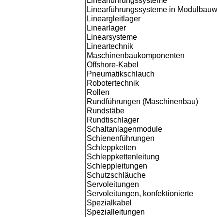
Linearführungssysteme
Linearführungssysteme in Modulbauw
Lineargleitlager
Linearlager
Linearsysteme
Lineartechnik
Maschinenbaukomponenten
Offshore-Kabel
Pneumatikschlauch
Robotertechnik
Rollen
Rundführungen (Maschinenbau)
Rundstäbe
Rundtischlager
Schaltanlagenmodule
Schienenführungen
Schleppketten
Schleppkettenleitung
Schleppleitungen
Schutzschläuche
Servoleitungen
Servoleitungen, konfektionierte
Spezialkabel
Spezialleitungen