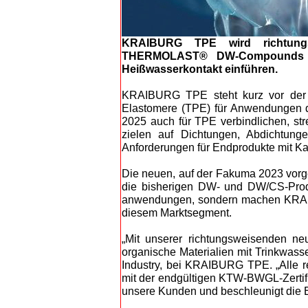
KRAIBURG TPE wird richtungs
THERMOLAST® DW-Compounds für
Heißwasserkontakt einführen.
KRAIBURG TPE steht kurz vor der E
Elastomere (TPE) für Anwendungen de
2025 auch für TPE verbindlichen, 
zielen auf Dichtungen, Abdichtun
Anforderungen für Endprodukte mit Ka
Die neuen, auf der Fakuma 2023 vo
die bisherigen DW- und DW/CS-Produk
anwendungen, sondern machen KRAIB
diesem Marktsegment.
„Mit unserer richtungsweisenden
organische Materialien mit Trinkwass
Industry, bei KRAIBURG TPE. „Alle r
mit der endgültigen KTW-BWGL-Zertifi
unsere Kunden und beschleunigt die 