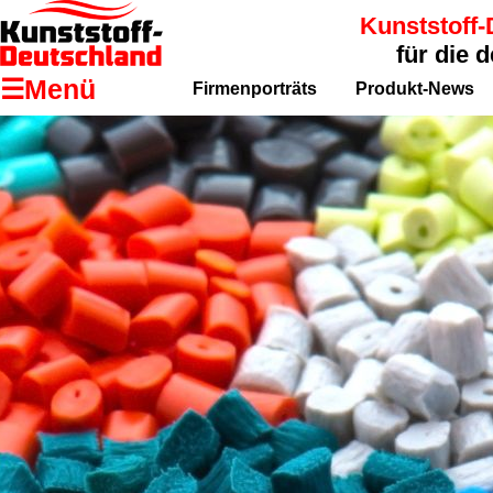
Kunststoff-
für die 
☰Menü
Firmenporträts
Produkt-News