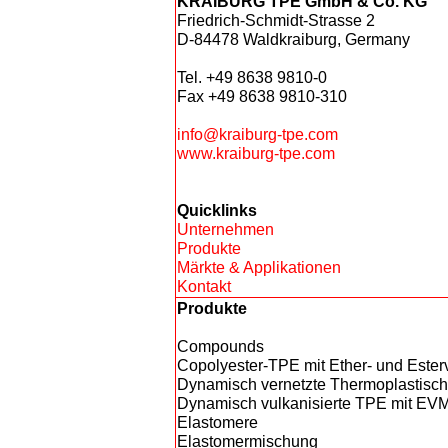
KRAIBURG TPE GmbH & Co. KG
Friedrich-Schmidt-Strasse 2
D-84478 Waldkraiburg, Germany
Tel. +49 8638 9810-0
Fax +49 8638 9810-310
info@kraiburg-tpe.com
www.kraiburg-tpe.com
Quicklinks
Unternehmen
Produkte
Märkte & Applikationen
Kontakt
Produkte
Compounds
Copolyester-TPE mit Ether- und Este
Dynamisch vernetzte Thermoplastisc
Dynamisch vulkanisierte TPE mit EVM
Elastomere
Elastomermischung