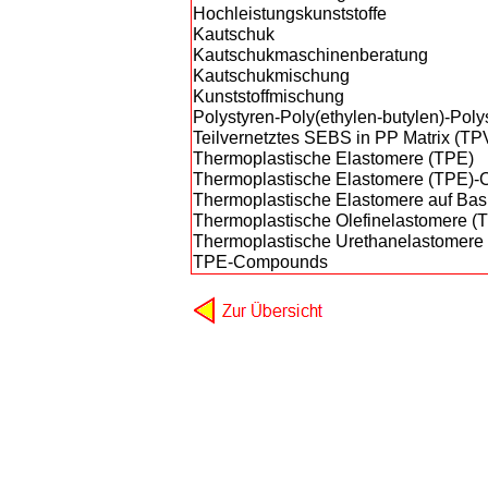
Hochleistungskunststoffe
Kautschuk
Kautschukmaschinenberatung
Kautschukmischung
Kunststoffmischung
Polystyren-Poly(ethylen-butylen)-Pol
Teilvernetztes SEBS in PP Matrix (TP
Thermoplastische Elastomere (TPE)
Thermoplastische Elastomere (TPE)
Thermoplastische Elastomere auf Bas
Thermoplastische Olefinelastomere (
Thermoplastische Urethanelastomere
TPE-Compounds