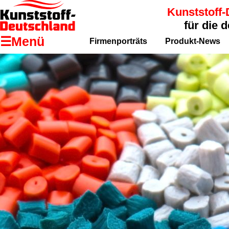
Kunststoff-
für die 
☰Menü
Firmenporträts
Produkt-News