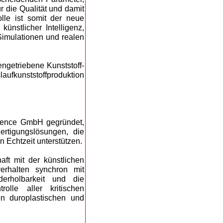
 die Qualität und damit
lle ist somit der neue
künstlicher Intelligenz,
 Simulationen und realen
ngetriebene Kunststoff-
laufkunststoffproduktion
gence GmbH gegründet,
rtigungslösungen, die
n Echtzeit unterstützen.
ft mit der künstlichen
verhalten synchron mit
erholbarkeit und die
olle aller kritischen
gen duroplastischen und