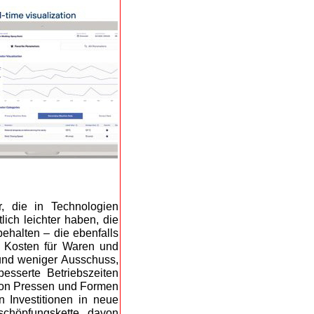
r, die in Technologien
lich leichter haben, die
ehalten – die ebenfalls
e Kosten für Waren und
 und weniger Ausschuss,
besserte Betriebszeiten
 von Pressen und Formen
n Investitionen in neue
schöpfungskette davon