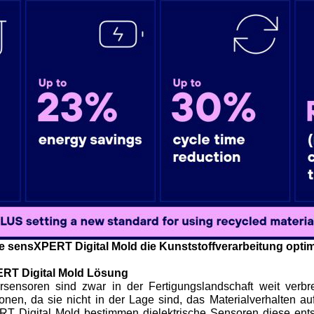
ie sensXPERT Digital Mold die Kunststoffverarbeitung optim
ERT Digital Mold Lösung
sensoren sind zwar in der Fertigungslandschaft weit verbrei
nen, da sie nicht in der Lage sind, das Materialverhalten a
RT Digital Mold bestimmen dielektrische Sensoren diese ent