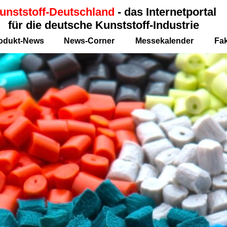
unststoff-Deutschland
- das Internetportal
für die deutsche Kunststoff-Industrie
odukt-News
News-Corner
Messekalender
Fa