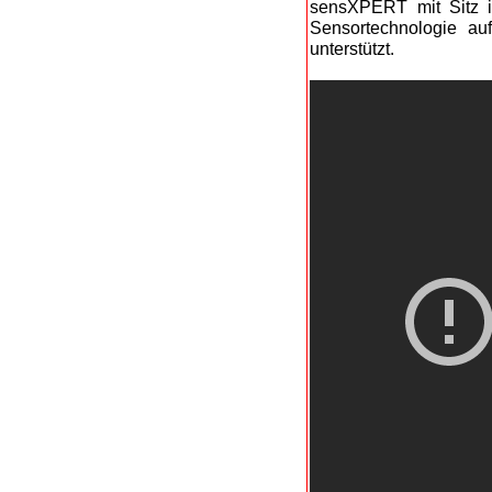
sensXPERT mit Sitz i
Sensortechnologie au
unterstützt.