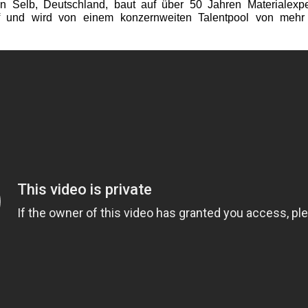
n Selb, Deutschland, baut auf über 50 Jahren Materialexpe
f und wird von einem konzernweiten Talentpool von mehr a