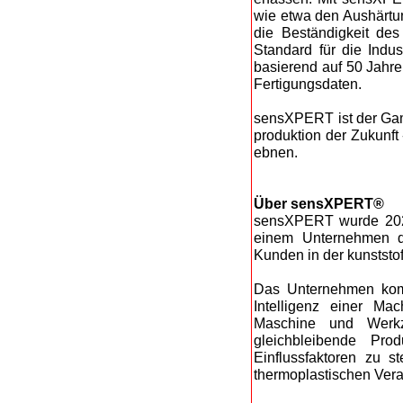
wie etwa den Aushärtun
die Beständigkeit des
Standard für die Indust
basierend auf 50 Jahre
Fertigungsdaten.
sensXPERT ist der Gam
produktion der Zukunft 
ebnen.
Über sensXPERT®
sensXPERT wurde 2021
einem Unternehmen d
Kunden in der kunststoff
Das Unternehmen kombi
Intelligenz einer Mac
Maschine und Werkze
gleichbleibende Prod
Einflussfaktoren zu st
thermoplastischen Vera