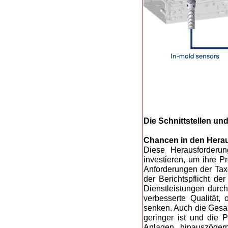
Die Schnittstellen u
Chancen in den Herau
Diese Herausforderun
investieren, um ihre P
Anforderungen der Taxo
der Berichtspflicht d
Dienstleistungen durc
verbesserte Qualität, 
senken. Auch die Gesam
geringer ist und die 
Anlagen hinauszögern