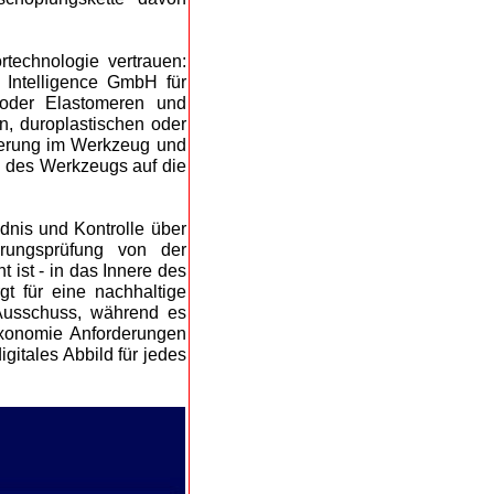
rtechnologie vertrauen:
Intelligence GmbH für
n oder Elastomeren und
, duroplastischen oder
sierung im Werkzeug und
 des Werkzeugs auf die
dnis und Kontrolle über
erungsprüfung von der
 ist - in das Innere des
t für eine nachhaltige
 Ausschuss, während es
axonomie Anforderungen
igitales Abbild für jedes