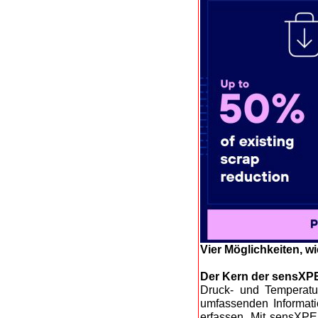
Vier Möglichkeiten, w
Der Kern der sensXP
Druck- und Temperatur
umfassenden Informatio
erfassen. Mit sensXPE