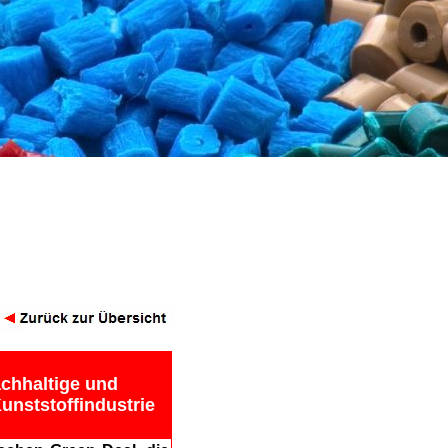
achhaltige und
unststoffindustrie