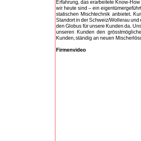
Erfahrung, das erarbeitete Know-How 
wir heute sind – ein eigentümergeführ
statischen Mischtechnik anbietet. K
Standort in der Schweiz/Wollerau und
den Globus für unsere Kunden da. Unse
unseren Kunden den grösstmögliche
Kunden, ständ
ig an neuen Mischerlös
Firmenvideo