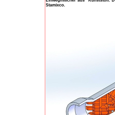
Einwegmischer aus Kunststoff. Di
Stamixco.