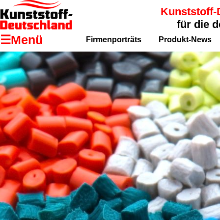
Kunststoff-
für die 
☰Menü
Firmenporträts
Produkt-News