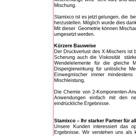
Mischung.
Stamixco ist es jetzt gelungen, die 
herzustellen. Möglich wurde dies dank
Mit dieser Geometrie können Mischauf
umgesetzt werden.
Kürzere Bauweise
Der Druckverlust des X-Mischers ist 
Scherung auch die Viskosität stärk
Wendelelemente für die gleiche M
Dispergierwirkung für unlösliche 
Einwegmischer immer mindestens 3
Mischleistung.
Die Chemie von 2-Komponenten-Anwe
Anwendungen einfach mit den neue
eindrückliche Ergebnisse.
Stamixco – Ihr starker Partner für 
U
n
sere Kunden interessiert das op
Ergebnisse. Wir verstehen uns als k