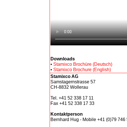
Downloads
•
Stamixco Brochüre (Deutsch)
•
Stamixco Brochure (English)
Stamixco AG
Samstagernstrasse 57
CH-8832
Wollerau
Tel. +41 52 338 17 11
Fax +41 52 338 17 33
Kontaktperson
Bernhard Hug - Mobile +41 (0)79 746