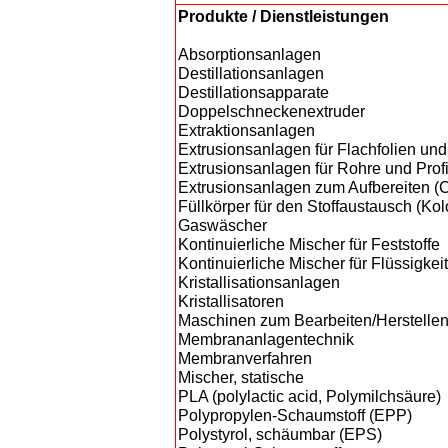
Produkte / Dienstleistungen
Absorptionsanlagen
Destillationsanlagen
Destillationsapparate
Doppelschneckenextruder
Extraktionsanlagen
Extrusionsanlagen für Flachfolien und
Extrusionsanlagen für Rohre und Profi
Extrusionsanlagen zum Aufbereiten 
Füllkörper für den Stoffaustausch (K
Gaswäscher
Kontinuierliche Mischer für Feststoffe
Kontinuierliche Mischer für Flüssigkei
Kristallisationsanlagen
Kristallisatoren
Maschinen zum Bearbeiten/Herstellen
Membrananlagentechnik
Membranverfahren
Mischer, statische
PLA (polylactic acid, Polymilchsäure)
Polypropylen-Schaumstoff (EPP)
Polystyrol, schäumbar (EPS)