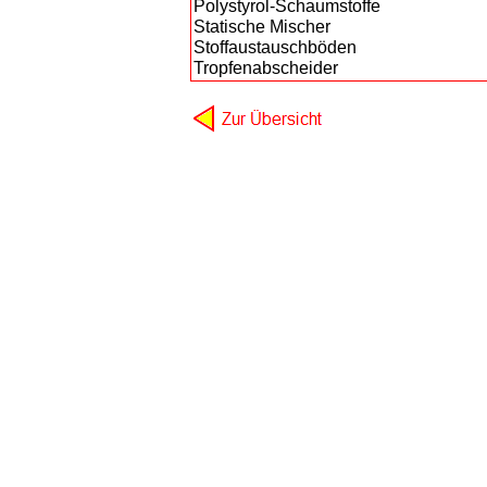
Polystyrol-Schaumstoffe
Statische Mischer
Stoffaustauschböden
Tropfenabscheider