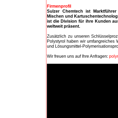
Firmenprofil
Sulzer Chemtech ist Marktführer
Mischen und Kartuschentechnologie
ist die Division für ihre Kunden a
weltweit präsent.
Zusätzlich zu unseren Schlüsselproz
Polystyrol haben wir umfangreiches 
und Lösungsmittel-Polymerisationspr
Wir freuen uns auf Ihre Anfragen:
poly