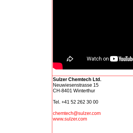
Sulzer Chemtech Ltd.
Neuwiesenstrasse 15
CH-8401 Winterthur
Tel. +41 52 262 30 00
chemtech@sulzer.com
www.sulzer.com