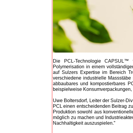
Die PCL-Technologie CAPSUL™ von
Polymerisation in einem vollständig
auf Sulzers Expertise im Bereich T
verschiedene industrielle Massstäbe 
abbaubares und kompostierbares PC
beispielweise Konsumverpackungen, 3
Uwe Boltersdorf, Leiter der Sulzer-D
PCL einen entscheidenden Beitrag zur 
Produktion sowohl aus konventionell
möglich zu machen und Industrieakteu
Nachhaltigkeit auszuspielen.”