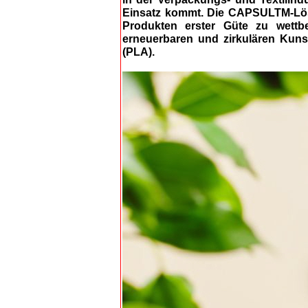
Einsatz kommt. Die CAPSULTM-Lösu
Produkten erster Güte zu wettb
erneuerbaren und zirkulären Kunst
(PLA).