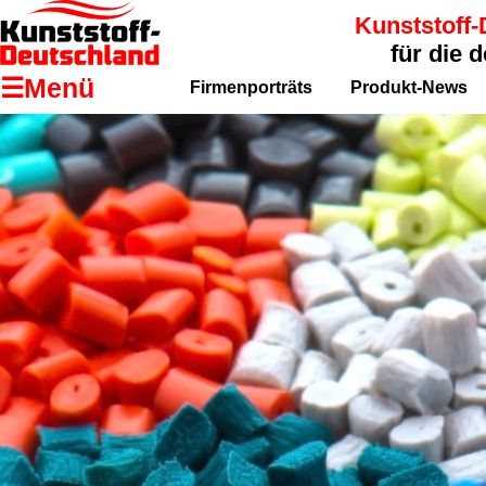
Kunststoff-
für die 
☰Menü
Firmenporträts
Produkt-News