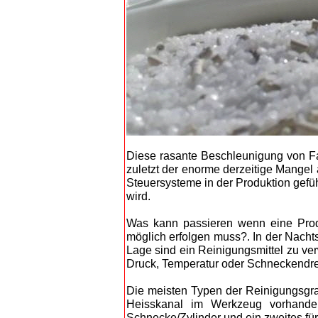
Diese rasante Beschleunigung von Fa
zuletzt der enorme derzeitige Mangel
Steuersysteme in der Produktion gefü
wird.
Was kann passieren wenn eine Produ
möglich erfolgen muss?. In der Nachtsc
Lage sind ein Reinigungsmittel zu ve
Druck, Temperatur oder Schneckendre
Die meisten Typen der Reinigungsgr
Heisskanal im Werkzeug vorhanden
Schnecke/Zylinder und ein zweites für