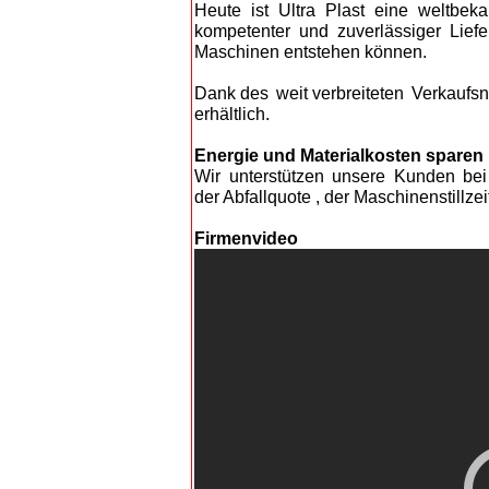
Heute ist Ultra Plast eine weltbek
kompetenter und zuverlässiger Lief
Maschinen entstehen können.
D
ank des weit verbreiteten Verkaufsne
erh
ältlich.
Energie und Materialkosten sparen
W
ir unterstützen unsere Kunden be
der Abfallquote , der Maschinenstillze
Firmenvideo