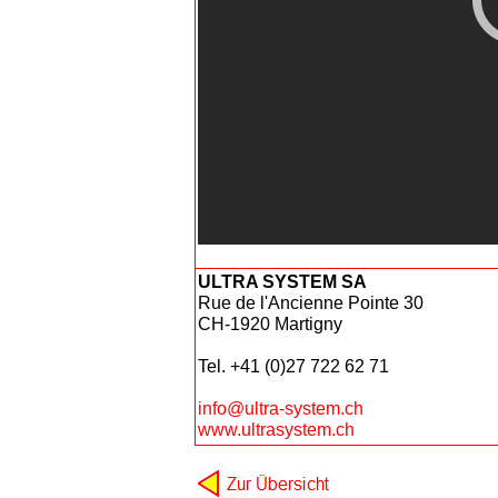
ULTRA SYSTEM SA
Rue de l'Ancienne Pointe 30
CH-1920 Martigny
Tel. +41 (0)27 722 62 71
info@ultra-system.ch
www.ultrasystem.ch