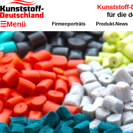
Kunststoff-
für die 
☰Menü
Firmenporträts
Produkt-News