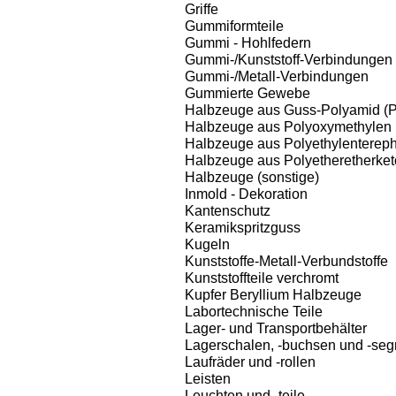
Griffe
Gummiformteile
Gummi - Hohlfedern
Gummi-/Kunststoff-Verbindungen
Gummi-/Metall-Verbindungen
Gummierte Gewebe
Halbzeuge aus Guss-Polyamid (
Halbzeuge aus Polyoxymethylen
Halbzeuge aus Polyethylentereph
Halbzeuge aus Polyetheretherke
Halbzeuge (sonstige)
Inmold - Dekoration
Kantenschutz
Keramikspritzguss
Kugeln
Kunststoffe-Metall-Verbundstoffe
Kunststoffteile verchromt
Kupfer Beryllium Halbzeuge
Labortechnische Teile
Lager- und Transportbehälter
Lagerschalen, -buchsen und -se
Laufräder und -rollen
Leisten
Leuchten und -teile