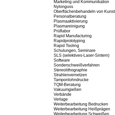
Marketing und Kommunikation
Nylonguss
Oberflächenbehandeln von Kunstst
Personalberatung
Plasmaaktivierung
Plasmareinigung
Prüflabor
Rapid Manufacturing
Rapidprototyping
Rapid Tooling
Schulungen, Seminare
SLS (selektives-Laser-Sintern)
Software
Sonderschweißverfahren
Stereolithographie
Strahlenvernetzen
Tamponlohndrucke
TQM-Beratung
Vakuumgießen
Verbände
Verlage
Weiterbearbeitung Bedrucken
Weiterbearbeitung Heißprägen
Weiterbearbeitung Schweißen