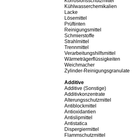
Korrosionsschutzmittel
Kühlwasserchemikalien
Lacke
Lösemittel
Prüftinten
Reinigungsmittel
Schmierstoffe
Strahlmittel
Trennmittel
Verarbeitungshilfsmittel
Wärmeträgerflüssigkeiten
Weichmacher
Zylinder-Reinigungsgranulate
Additive
Additive (Sonstige)
Additivkonzentrate
Alterungsschutzmittel
Antiblockmittel
Antioxidantien
Antislipmittel
Antistatica
Dispergiermittel
Flammschutzmittel