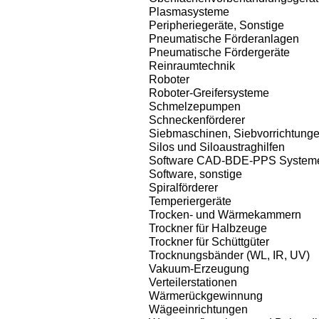
Plasmasysteme
Peripheriegeräte, Sonstige
Pneumatische Förderanlagen
Pneumatische Fördergeräte
Reinraumtechnik
Roboter
Roboter-Greifersysteme
Schmelzepumpen
Schneckenförderer
Siebmaschinen, Siebvorrichtung
Silos und Siloaustraghilfen
Software CAD-BDE-PPS System
Software, sonstige
Spiralförderer
Temperiergeräte
Trocken- und Wärmekammern
Trockner für Halbzeuge
Trockner für Schüttgüter
Trocknungsbänder (WL, IR, UV)
Vakuum-Erzeugung
Verteilerstationen
Wärmerückgewinnung
Wägeeinrichtungen