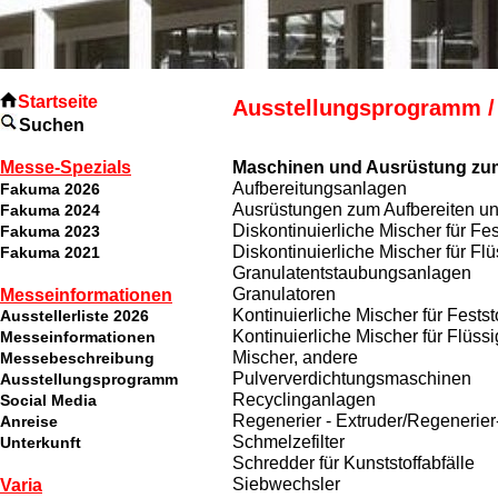
Startseite
Ausstellungsprogramm /
Suchen
Messe-Spezials
Maschinen und Ausrüstung zum
Aufbereitungsanlagen
Fakuma 2026
Ausrüstungen zum Aufbereiten un
Fakuma 2024
Diskontinuierliche Mischer für Fes
Fakuma 2023
Diskontinuierliche Mischer für Flü
Fakuma 2021
Granulatentstaubungsanlagen
Granulatoren
Messeinformationen
Kontinuierliche Mischer für Festst
Ausstellerliste 2026
Kontinuierliche Mischer für Flüssi
Messeinformationen
Mischer, andere
Messebeschreibung
Pulververdichtungsmaschinen
Ausstellungsprogramm
Recyclinganlagen
Social Media
Regenerier - Extruder/Regenerie
Anreise
Schmelzefilter
Unterkunft
Schredder für Kunststoffabfälle
Siebwechsler
Varia