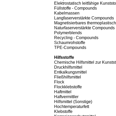
Elektrostatisch leitfähige Kunststo
Füllstoffe - Compounds
Kabelmassen
Langfaserverstärkte Compounds
Magnetisierbares thermoplastis
Naturfaserverstärkte Compounds
Polymerblends
Recycling - Compounds
Schaumrohstoffe
TPE-Compounds
Hilfsstoffe
Chemische Hilfsmittel zur Kunstst
Druckhilfsmittel
Entkalkungsmittel
Fließhilfsmittel
Flock
Flockklebstoffe
Haftmittel
Haftvermittler
Hilfsmittel (Sonstige)
Hochtemperaturfett
Klebstoffe