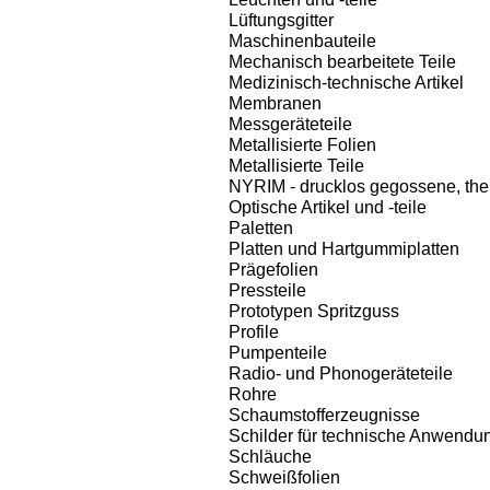
Lüftungsgitter
Maschinenbauteile
Mechanisch bearbeitete Teile
Medizinisch-technische Artikel
Membranen
Messgeräteteile
Metallisierte Folien
Metallisierte Teile
NYRIM - drucklos gegossene, ther
Optische Artikel und -teile
Paletten
Platten und Hartgummiplatten
Prägefolien
Pressteile
Prototypen Spritzguss
Profile
Pumpenteile
Radio- und Phonogeräteteile
Rohre
Schaumstofferzeugnisse
Schilder für technische Anwendung
Schläuche
Schweißfolien