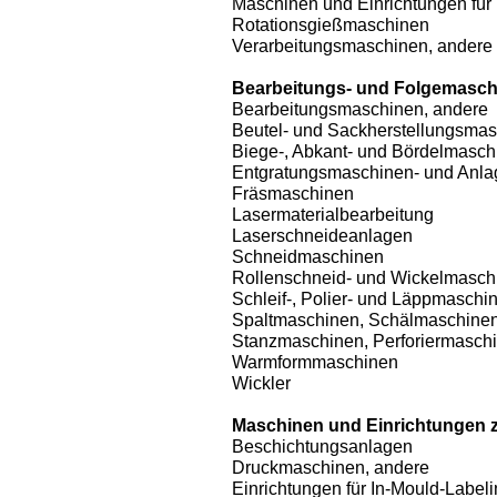
Maschinen und Einrichtungen für
Rotationsgießmaschinen
Verarbeitungsmaschinen, andere
Bearbeitungs- und Folgemasch
Bearbeitungsmaschinen, andere
Beutel- und Sackherstellungsma
Biege-, Abkant- und Bördelmasch
Entgratungsmaschinen- und Anl
Fräsmaschinen
Lasermaterialbearbeitung
Laserschneideanlagen
Schneidmaschinen
Rollenschneid- und Wickelmasch
Schleif-, Polier- und Läppmaschi
Spaltmaschinen, Schälmaschine
Stanzmaschinen, Perforiermasch
Warmformmaschinen
Wickler
Maschinen und Einrichtungen z
Beschichtungsanlagen
Druckmaschinen, andere
Einrichtungen für In-Mould-Labeli