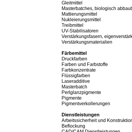
Gleitmittel
Masterbatches, biologisch abbau
Mattierungsmittel
Nukleierungsmittel
Treibmittel
UV-Stabilisatoren
Verstärkungsfasern, eigenverstä
Verstärkungsmaterialien
Färbemittel
Druckfarben
Farben und Farbstoffe
Farbkonzentrate
Flüssigfarben
Laseradditive
Masterbatch
Perlglanzpigmente
Pigmente
Pigmentverkollerungen
Dienstleistungen
Arbeitssicherheit und Konstruktio
Beflockung
CAD/CAM Dienstleistungen