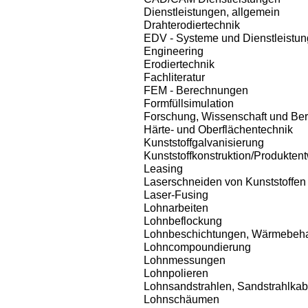
Dienstleistungen, allgemein
Drahterodiertechnik
EDV - Systeme und Dienstleistu
Engineering
Erodiertechnik
Fachliteratur
FEM - Berechnungen
Formfüllsimulation
Forschung, Wissenschaft und Be
Härte- und Oberflächentechnik
Kunststoffgalvanisierung
Kunststoffkonstruktion/Produkten
Leasing
Laserschneiden von Kunststoffen
Laser-Fusing
Lohnarbeiten
Lohnbeflockung
Lohnbeschichtungen, Wärmebeha
Lohncompoundierung
Lohnmessungen
Lohnpolieren
Lohnsandstrahlen, Sandstrahlka
Lohnschäumen