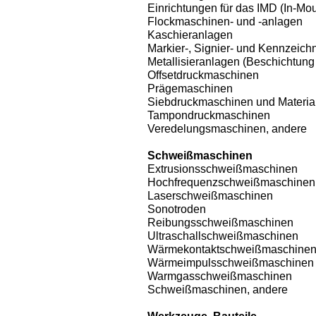
Einrichtungen für das IMD (In-Mo
Flockmaschinen- und -anlagen
Kaschieranlagen
Markier-, Signier- und Kennzei
Metallisieranlagen (Beschichtun
Offsetdruckmaschinen
Prägemaschinen
Siebdruckmaschinen und Materia
Tampondruckmaschinen
Veredelungsmaschinen, andere
Schweißmaschinen
Extrusionsschweißmaschinen
Hochfrequenzschweißmaschinen
Laserschweißmaschinen
Sonotroden
Reibungsschweißmaschinen
Ultraschallschweißmaschinen
Wärmekontaktschweißmaschine
Wärmeimpulsschweißmaschinen
Warmgasschweißmaschinen
Schweißmaschinen, andere