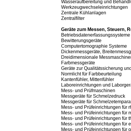
Wasseraufbereitung und Behand
Werkzeugwechseleinrichtungen
Zentrale Kühlanlagen
Zentralfilter
Geräte zum Messen, Steuern, R
Betriebsdatenerfassungssysteme
Bewitterungsgeräte
Computertomographie Systeme
Dickenmessgeräte, Breitenmessg
Dreidimensionale Messmaschine
Farbmessgeräte
Geräte zur Qualitätssicherung und
Normlicht für Farbbeurteilung
Kantenfühler, Mittenfühler
Laboreinrichtungen und Laborger
Mess- und Prüfmaschinen
Messgeräte für Schmelzedruck
Messgeräte für Schmelzetempara
Mess- und Prüfeinrichtungen für 
Mess- und Prüfeinrichtungen für
Mess- und Prüfeinrichtungen für 
Mess- und Prüfeinrichtungen für 
Mess- und Prüfeinrichtungen für 