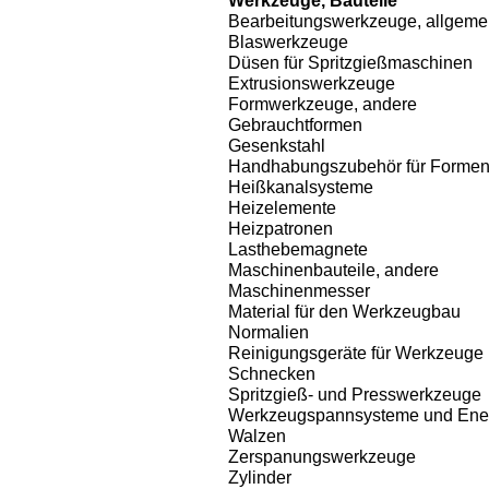
Werkzeuge, Bauteile
Bearbeitungswerkzeuge, allgeme
Blaswerkzeuge
Düsen für Spritzgießmaschinen
Extrusionswerkzeuge
Formwerkzeuge, andere
Gebrauchtformen
Gesenkstahl
Handhabungszubehör für Forme
Heißkanalsysteme
Heizelemente
Heizpatronen
Lasthebemagnete
Maschinenbauteile, andere
Maschinenmesser
Material für den Werkzeugbau
Normalien
Reinigungsgeräte für Werkzeuge
Schnecken
Spritzgieß- und Presswerkzeuge
Werkzeugspannsysteme und Ene
Walzen
Zerspanungswerkzeuge
Zylinder