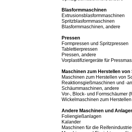
Blasformmaschinen
Extrusionsblasformmaschinen
Spritzblasformmaschinen
Blasformmaschinen, andere
Pressen
Formpressen und Spritzpressen
Tablettierpressen
Pressen, andere
Vorplastifiziergeräte für Pressma
Maschinen zum Herstellen von 
Maschinen zum Herstellen von Sc
Reaktionsgießmaschinen und -a
Schäummaschinen, andere
Vor-, Block- und Formschäumer (
Wickelmaschinen zum Herstellen
Andere Maschinen und Anlagen
Foliengießanlagen
Kalander
Maschinen für die Reifenindustrie