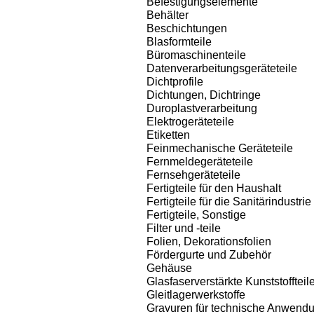
Befestigungselemente
Behälter
Beschichtungen
Blasformteile
Büromaschinenteile
Datenverarbeitungsgeräteteile
Dichtprofile
Dichtungen, Dichtringe
Duroplastverarbeitung
Elektrogeräteteile
Etiketten
Feinmechanische Geräteteile
Fernmeldegeräteteile
Fernsehgeräteteile
Fertigteile für den Haushalt
Fertigteile für die Sanitärindustrie
Fertigteile, Sonstige
Filter und -teile
Folien, Dekorationsfolien
Fördergurte und Zubehör
Gehäuse
Glasfaserverstärkte Kunststoffteil
Gleitlagerwerkstoffe
Gravuren für technische Anwendu