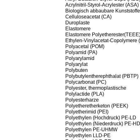
Acrylnitril-Styrol-Acrylester (ASA)
Biologisch abbaubare Kunststoffe
Celluloseacetat (CA)
Duroplaste
Elastomere
Elastomere Polyetherester(TEEE
Ethylen-Vinylacetat-Copolymere 
Polyacetal (POM)
Polyamid (PA)
Polyarylamid
Polyarylat
Polybuten
Polybutylentherephthalat (PBTP)
Polycarbonat (PC)
Polyester, thermoplastische
Polylactide (PLA)
Polyesterharze
Polyetheretherketon (PEEK)
Polyetherimid (PEI)
Polyethylen (Hochdruck) PE-LD
Polyethylen (Niederdruck) PE-H
Polyethylen PE-UHMW
Polyethylen LLD-PE